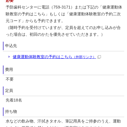
必要
予防歯科センターに電話（759-3171）または下記の「健康運動体
験教室の予約はこちら」もしくは「健康運動体験教室の予約二次
元コード」からも予約できます。
（随時予約を受付けていますが、定員を超えてのお申し込みが合
った場合は、初回のかたを優先させていただきます。）
申込先
健康運動体験教室の予約はこちら
（外部リンク）
費用
不要
定員
先着18名
持ち物
水などの飲み物、汗拭きタオル、筆記用具をご持参のうえ、運動