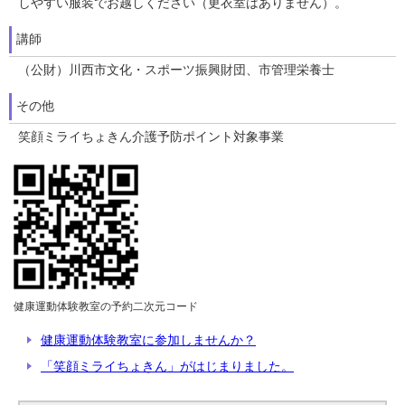
しやすい服装でお越しください（更衣室はありません）。
講師
（公財）川西市文化・スポーツ振興財団、市管理栄養士
その他
笑顔ミライちょきん介護予防ポイント対象事業
健康運動体験教室の予約二次元コード
健康運動体験教室に参加しませんか？
「笑顔ミライちょきん」がはじまりました。