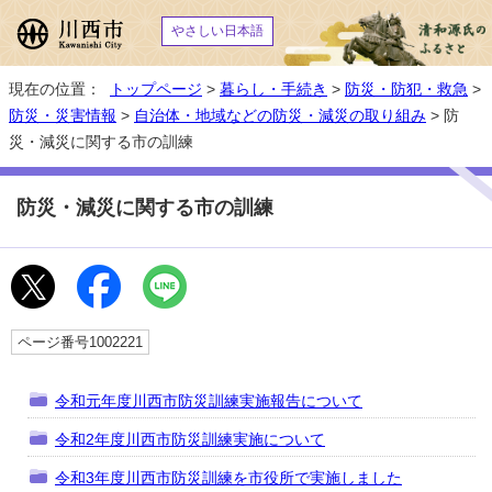
やさしい日本語
現在の位置：
トップページ
>
暮らし・手続き
>
防災・防犯・救急
>
防災・災害情報
>
自治体・地域などの防災・減災の取り組み
> 防
災・減災に関する市の訓練
防災・減災に関する市の訓練
ページ番号1002221
令和元年度川西市防災訓練実施報告について
令和2年度川西市防災訓練実施について
令和3年度川西市防災訓練を市役所で実施しました