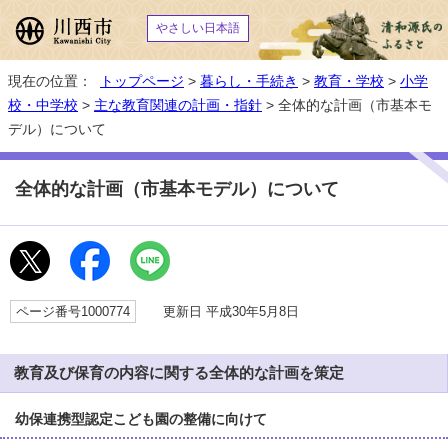
やさしい日本語
現在の位置：
トップページ
>
暮らし・手続き
>
教育・学校
>
小学
校・中学校
>
主な教育関連の計画・指針
> 全体的な計画（市基本モ
デル）について
全体的な計画（市基本モデル）について
ページ番号1000774
更新日 平成30年5月8日
教育及び保育の内容に関する全体的な計画を策定
幼保連携型認定こども園の整備に向けて