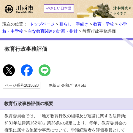
やさしい日本語
現在の位置：
トップページ
>
暮らし・手続き
>
教育・学校
>
小学
校・中学校
>
主な教育関連の計画・指針
> 教育行政事務評価
教育行政事務評価
ページ番号1015628
更新日 令和7年9月5日
教育行政事務評価の概要
教育委員会では、「地方教育行政の組織及び運営に関する法律(昭
和31年法律第162号)」第26条の規定により、毎年、教育委員会の
権限に属する施策や事業について、学識経験者を評価委員として