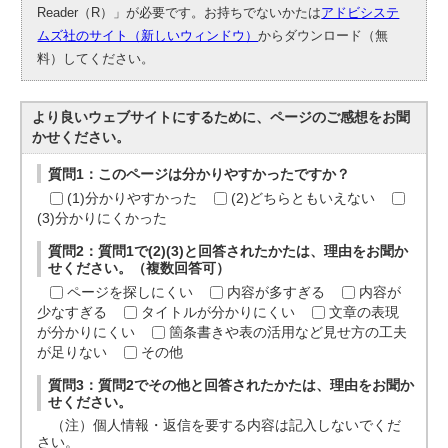
Reader（R）」が必要です。お持ちでないかたは
アドビシステ
ムズ社のサイト（新しいウィンドウ）
からダウンロード（無
料）してください。
より良いウェブサイトにするために、ページのご感想をお聞
かせください。
質問1：このページは分かりやすかったですか？
(1)分かりやすかった
(2)どちらともいえない
(3)分かりにくかった
質問2：質問1で(2)(3)と回答されたかたは、理由をお聞か
せください。（複数回答可）
ページを探しにくい
内容が多すぎる
内容が
少なすぎる
タイトルが分かりにくい
文章の表現
が分かりにくい
箇条書きや表の活用など見せ方の工夫
が足りない
その他
質問3：質問2でその他と回答されたかたは、理由をお聞か
せください。
（注）個人情報・返信を要する内容は記入しないでくだ
さい。