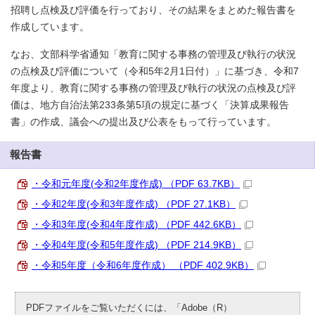
招聘し点検及び評価を行っており、その結果をまとめた報告書を
作成しています。
なお、文部科学省通知「教育に関する事務の管理及び執行の状況
の点検及び評価について（令和5年2月1日付）」に基づき、令和7
年度より、教育に関する事務の管理及び執行の状況の点検及び評
価は、地方自治法第233条第5項の規定に基づく「決算成果報告
書」の作成、議会への提出及び公表をもって行っています。
報告書
・令和元年度(令和2年度作成) （PDF 63.7KB）
・令和2年度(令和3年度作成) （PDF 27.1KB）
・令和3年度(令和4年度作成) （PDF 442.6KB）
・令和4年度(令和5年度作成) （PDF 214.9KB）
・令和5年度（令和6年度作成） （PDF 402.9KB）
PDFファイルをご覧いただくには、「Adobe（R）