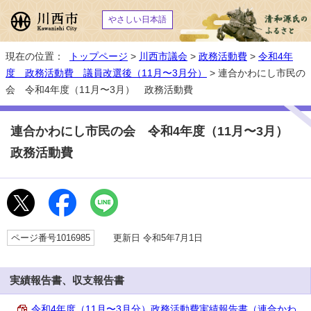
やさしい日本語
現在の位置：
トップページ
>
川西市議会
>
政務活動費
>
令和4年
度 政務活動費 議員改選後（11月〜3月分）
> 連合かわにし市民の
会 令和4年度（11月〜3月） 政務活動費
連合かわにし市民の会 令和4年度（11月〜3月）
政務活動費
ページ番号1016985
更新日 令和5年7月1日
実績報告書、収支報告書
令和4年度（11月〜3月分）政務活動費実績報告書（連合かわ