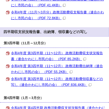
にし市民の会） （PDF 41.4KB）
令和4年度（11月〜3月分）政務活動費収支報告書（連合かわ
にし市民の会） （PDF 72.8KB）
四半期収支状況報告書、出納簿、領収書などの写し
第3四半期（11月～12月分）
令和4年度 第3四半期（11〜12月） 政務活動費収支状況報告
書（連合かわにし市民の会） （PDF 85.2KB）
令和4年度 第3四半期（11〜12月） 政務活動費出納簿（連合
かわにし市民の会） （PDF 55.2KB）
令和4年度 第3四半期（11〜12月） 政務活動費領収書などの
写し（連合かわにし市民の会） （PDF 836.4KB）
第4四半期（1月～3月分）
令和4年度 第4四半期 政務活動費収支状況報告書（連合かわに