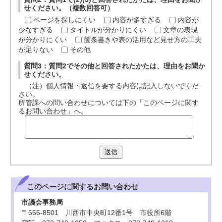
せください。（複数回答可）
ページを探しにくい
内容が多すぎる
内容が
少なすぎる
タイトルが分かりにくい
文章の表現
が分かりにくい
箇条書きや表の活用など見せ方の工夫
が足りない
その他
質問3：質問2でその他と回答されたかたは、理由をお聞か
せください。
（注）個人情報・返信を要する内容は記入しないでくだ
さい。
所管課への問い合わせについては下の「このページに関す
るお問い合わせ」へ。
送信
このページに関する
お問い合わせ
市議会事務局
〒666-8501 川西市中央町12番1号 市役所6階