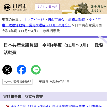
やさしい日本語
現在の位置：
トップページ
>
川西市議会
>
政務活動費
>
令和4年
度 政務活動費 議員改選後（11月〜3月分）
> 日本共産党議員団
令和4年度（11月〜3月） 政務活動費
日本共産党議員団 令和4年度（11月〜3月） 政務
活動費
ページ番号1016982
更新日 令和5年7月1日
実績報告書、収支報告書
令和4年度（11月〜3月分）政務活動費実績報告書（日本共産