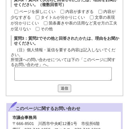
せください。（複数回答可）
ページを探しにくい
内容が多すぎる
内容が
少なすぎる
タイトルが分かりにくい
文章の表現
が分かりにくい
箇条書きや表の活用など見せ方の工夫
が足りない
その他
質問3：質問2でその他と回答されたかたは、理由をお聞か
せください。
（注）個人情報・返信を要する内容は記入しないでくだ
さい。
所管課への問い合わせについては下の「このページに関す
るお問い合わせ」へ。
送信
このページに関する
お問い合わせ
市議会事務局
〒666-8501 川西市中央町12番1号 市役所6階