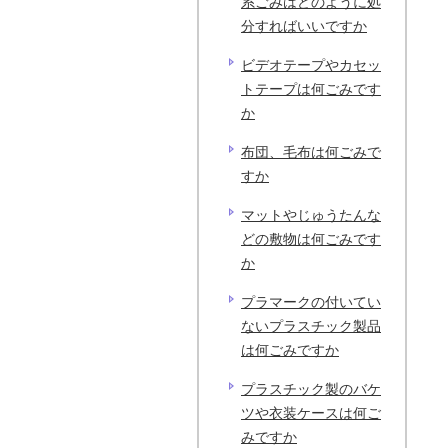
系ごみはどのように処
分すればいいですか
ビデオテープやカセッ
トテープは何ごみです
か
布団、毛布は何ごみで
すか
マットやじゅうたんな
どの敷物は何ごみです
か
プラマークの付いてい
ないプラスチック製品
は何ごみですか
プラスチック製のバケ
ツや衣装ケースは何ご
みですか