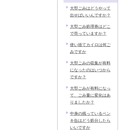
大型ごみはどうやって
出せばいいんですか？
大型ごみ処理券はどこ
で売っていますか？
使い捨てカイロは何ご
みですか
大型ごみの収集が有料
になったのはいつから
ですか？
大型ごみが有料になっ
て、ごみ量に変化はあ
りましたか？
中身の残っているペン
キ缶はどう処分したら
いいですか