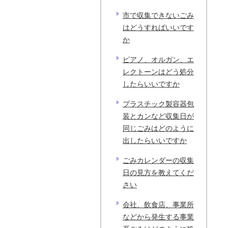
市で収集できないごみ
はどうすればいいです
か
ピアノ、オルガン、エ
レクトーンはどう処分
したらいいですか
プラスチック製容器包
装とカンなど収集日が
同じごみはどのように
出したらいいですか
ごみカレンダーの収集
日の見方を教えてくだ
さい
会社、飲食店、事業所
などから発生する事業