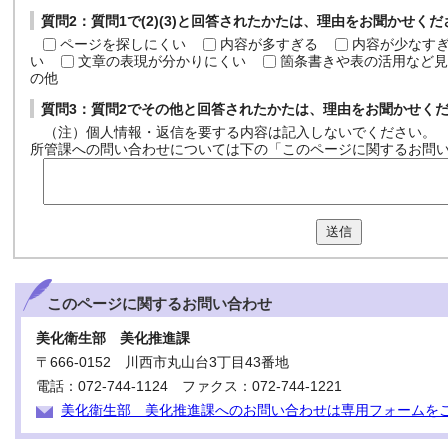
質問2：質問1で(2)(3)と回答されたかたは、理由をお聞かせく
ページを探しにくい
内容が多すぎる
内容が少なす
い
文章の表現が分かりにくい
箇条書きや表の活用など見
の他
質問3：質問2でその他と回答されたかたは、理由をお聞かせく
（注）個人情報・返信を要する内容は記入しないでください。
所管課への問い合わせについては下の「このページに関するお問
送信
このページに関する
お問い合わせ
美化衛生部 美化推進課
〒666-0152 川西市丸山台3丁目43番地
電話：072-744-1124 ファクス：072-744-1221
美化衛生部 美化推進課へのお問い合わせは専用フォームを