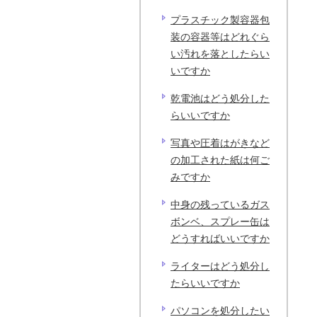
プラスチック製容器包
装の容器等はどれぐら
い汚れを落としたらい
いですか
乾電池はどう処分した
らいいですか
写真や圧着はがきなど
の加工された紙は何ご
みですか
中身の残っているガス
ボンベ、スプレー缶は
どうすればいいですか
ライターはどう処分し
たらいいですか
パソコンを処分したい