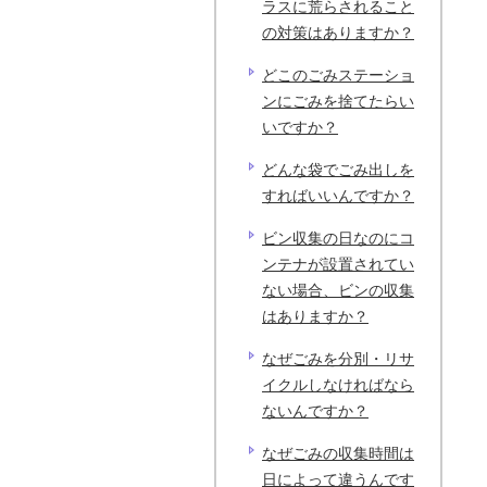
ラスに荒らされること
の対策はありますか？
どこのごみステーショ
ンにごみを捨てたらい
いですか？
どんな袋でごみ出しを
すればいいんですか？
ビン収集の日なのにコ
ンテナが設置されてい
ない場合、ビンの収集
はありますか？
なぜごみを分別・リサ
イクルしなければなら
ないんですか？
なぜごみの収集時間は
日によって違うんです