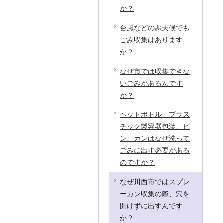
か？
台風などの悪天候でも
ごみ収集はあります
か？
なぜ市では収集できな
いごみがあるんです
か？
ペットボトル、プラス
チック製容器包装、ビ
ン、カンはなぜ洗って
ごみに出す必要がある
のですか？
なぜ川西市ではスプレ
ーカン収集の際、穴を
開けずに出すんです
か？