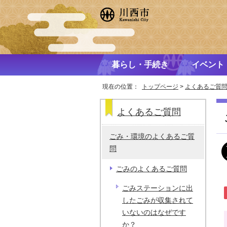
暮らし・手続き
イベント
現在の位置：
トップページ
>
よくあるご質
よくあるご質問
ごみ・環境のよくあるご質
問
ごみのよくあるご質問
ごみステーションに出
したごみが収集されて
いないのはなぜです
か？