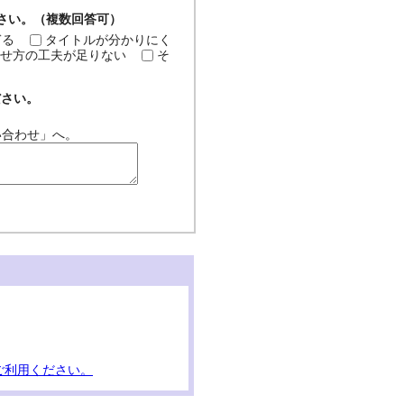
ださい。（複数回答可）
ぎる
タイトルが分かりにく
せ方の工夫が足りない
そ
ださい。
い合わせ」へ。
ご利用ください。