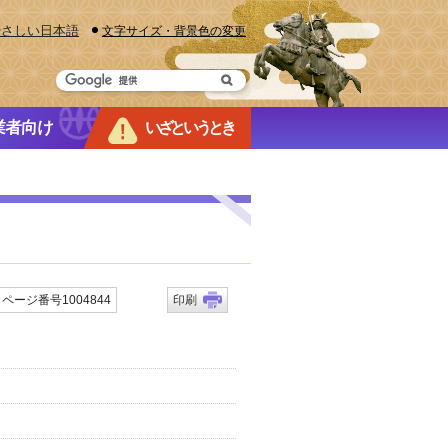
やさしい日本語
文字サイズ・背景色の変更
業者向け
いざというとき
ページ番号1004844
印刷