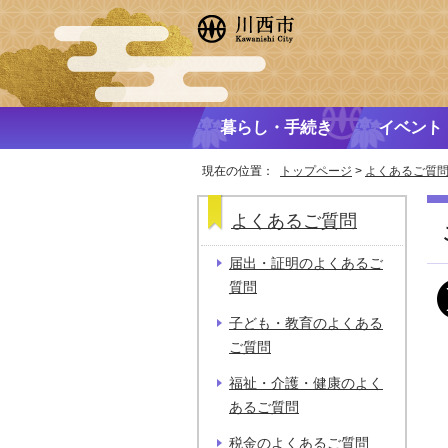
暮らし・手続き
イベント
現在の位置：
トップページ
>
よくあるご質
よくあるご質問
届出・証明のよくあるご
質問
子ども・教育のよくある
ご質問
福祉・介護・健康のよく
あるご質問
税金のよくあるご質問