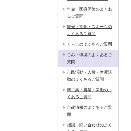
年金・医療保険のよくあ
るご質問
観光・文化・スポーツの
よくあるご質問
くらしのよくあるご質問
ごみ・環境のよくあるご
質問
市民活動・人権・生涯活
動のよくあるご質問
商工業・農業・労働のよ
くあるご質問
市政情報のよくあるご質
問
相談・問い合わせのよく