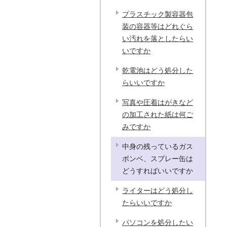
プラスチック製容器包
装の容器等はどれぐら
い汚れを落としたらい
いですか
乾電池はどう処分した
らいいですか
写真や圧着はがきなど
の加工された紙は何ご
みですか
中身の残っているガス
ボンベ、スプレー缶は
どうすればいいですか
ライターはどう処分し
たらいいですか
パソコンを処分したい