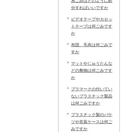
系ごみはどのように処
分すればいいですか
ビデオテープやカセッ
トテープは何ごみです
か
布団、毛布は何ごみで
すか
マットやじゅうたんな
どの敷物は何ごみです
か
プラマークの付いてい
ないプラスチック製品
は何ごみですか
プラスチック製のバケ
ツや衣装ケースは何ご
みですか