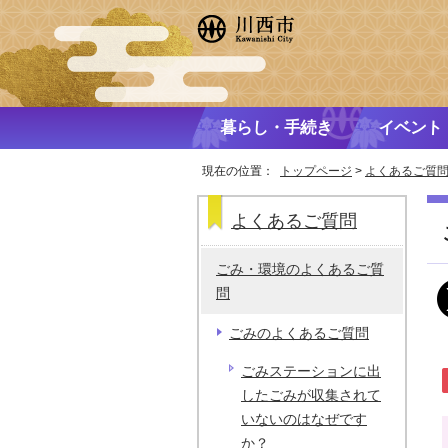
暮らし・手続き
イベント
現在の位置：
トップページ
>
よくあるご質
よくあるご質問
ごみ・環境のよくあるご質
問
ごみのよくあるご質問
ごみステーションに出
したごみが収集されて
いないのはなぜです
か？