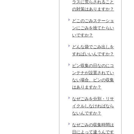
ラスに荒らされること
の対策はありますか？
どこのごみステーショ
ンにごみを捨てたらい
いですか？
どんな袋でごみ出しを
すればいいんですか？
ビン収集の日なのにコ
ンテナが設置されてい
ない場合、ビンの収集
はありますか？
なぜごみを分別・リサ
イクルしなければなら
ないんですか？
なぜごみの収集時間は
日によって違うんです