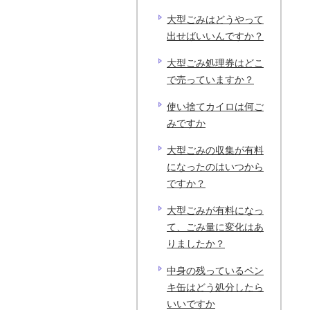
大型ごみはどうやって
出せばいいんですか？
大型ごみ処理券はどこ
で売っていますか？
使い捨てカイロは何ご
みですか
大型ごみの収集が有料
になったのはいつから
ですか？
大型ごみが有料になっ
て、ごみ量に変化はあ
りましたか？
中身の残っているペン
キ缶はどう処分したら
いいですか