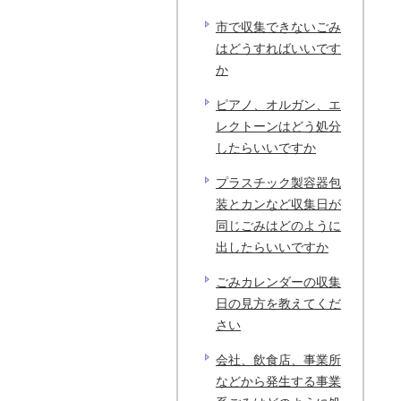
市で収集できないごみ
はどうすればいいです
か
ピアノ、オルガン、エ
レクトーンはどう処分
したらいいですか
プラスチック製容器包
装とカンなど収集日が
同じごみはどのように
出したらいいですか
ごみカレンダーの収集
日の見方を教えてくだ
さい
会社、飲食店、事業所
などから発生する事業