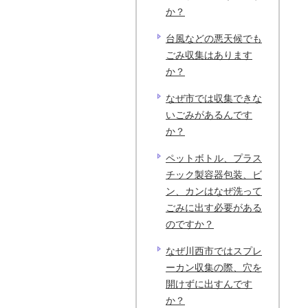
か？
台風などの悪天候でも
ごみ収集はあります
か？
なぜ市では収集できな
いごみがあるんです
か？
ペットボトル、プラス
チック製容器包装、ビ
ン、カンはなぜ洗って
ごみに出す必要がある
のですか？
なぜ川西市ではスプレ
ーカン収集の際、穴を
開けずに出すんです
か？