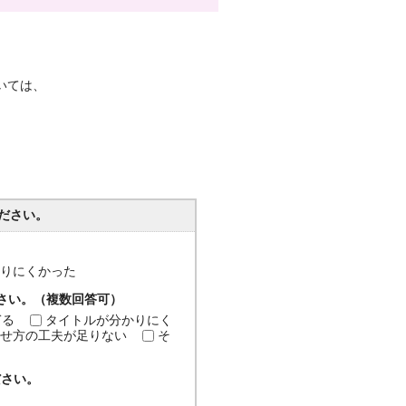
いては、
ださい。
分かりにくかった
ださい。（複数回答可）
ぎる
タイトルが分かりにく
せ方の工夫が足りない
そ
ださい。