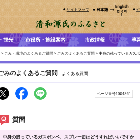
サイトマップ
・観光
市役所・施設案内
市政情報
事
問
>
ごみ・環境のよくあるご質問
>
ごみのよくあるご質問
> 中身の残っているガス
ごみのよくあるご質問
よくある質問
更
ページ番号1004861
質問
中身の残っているガスボンベ、スプレー缶はどうすればいいですか