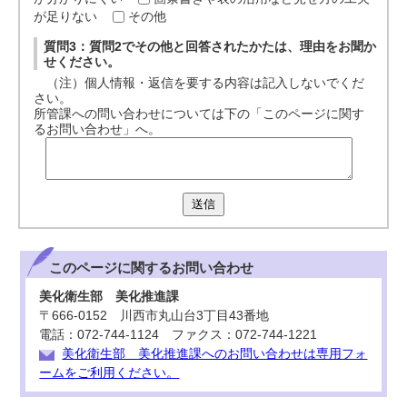
が足りない
その他
質問3：質問2でその他と回答されたかたは、理由をお聞か
せください。
（注）個人情報・返信を要する内容は記入しないでくだ
さい。
所管課への問い合わせについては下の「このページに関す
るお問い合わせ」へ。
送信
このページに関する
お問い合わせ
美化衛生部 美化推進課
〒666-0152 川西市丸山台3丁目43番地
電話：072-744-1124 ファクス：072-744-1221
美化衛生部 美化推進課へのお問い合わせは専用フォ
ームをご利用ください。