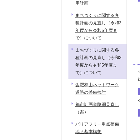
用計画
まちづくりに関する各
種計画の見直し（令和3
年度から令和5年度ま
で）について
まちづくりに関する各
種計画の見直し（令和3
年度から令和5年度ま
で）について
舎羅林山ネットワーク
道路の整備検討
都市計画道路網見直し
（案）
バリアフリー重点整備
地区基本構想