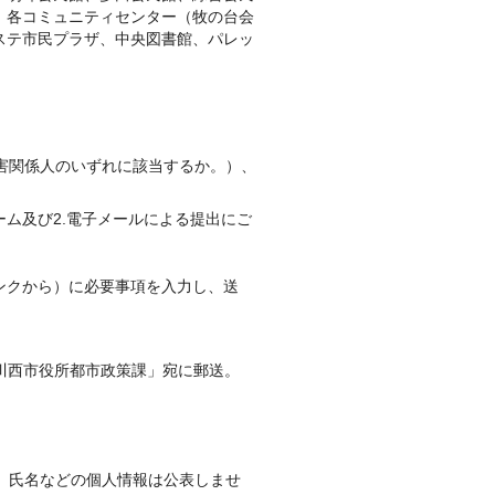
、各コミュニティセンター（牧の台会
ステ市民プラザ、中央図書館、パレッ
害関係人のいずれに該当するか。）、
ム及び2.電子メールによる提出にご
ンクから）に必要事項を入力し、送
号 川西市役所都市政策課」宛に郵送。
、氏名などの個人情報は公表しませ