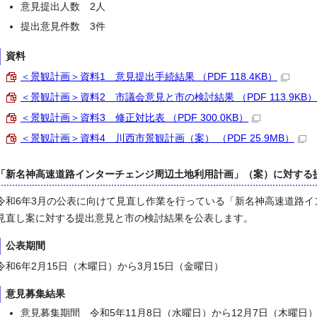
意見提出人数 2人
提出意見件数 3件
資料
＜景観計画＞資料1 意見提出手続結果 （PDF 118.4KB）
＜景観計画＞資料2 市議会意見と市の検討結果 （PDF 113.9KB）
＜景観計画＞資料3 修正対比表 （PDF 300.0KB）
＜景観計画＞資料4 川西市景観計画（案） （PDF 25.9MB）
「新名神高速道路インターチェンジ周辺土地利用計画」（案）に対する
令和6年3月の公表に向けて見直し作業を行っている「新名神高速道路
見直し案に対する提出意見と市の検討結果を公表します。
公表期間
令和6年2月15日（木曜日）から3月15日（金曜日）
意見募集結果
意見募集期間 令和5年11月8日（水曜日）から12月7日（木曜日