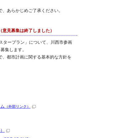
で、あらかじめご了承ください。
意見募集は終了しました）
マスタープラン」について、川西市参画
を募集します。
で、都市計画に関する基本的な方針を
ーム
（外部リンク）
B）