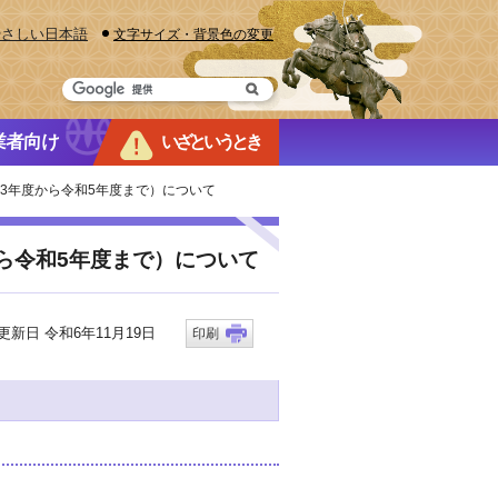
やさしい日本語
文字サイズ・背景色の変更
業者向け
いざというとき
3年度から令和5年度まで）について
ら令和5年度まで）について
新日 令和6年11月19日
印刷