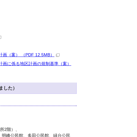
案） （PDF 12.5MB）
計画に係る地区計画の規制基準（案）
ました）
所2階）、
、明峰公民館、多田公民館、緑台公民