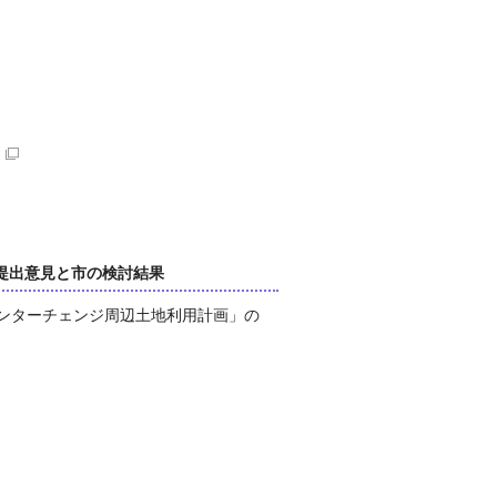
提出意見と市の検討結果
インターチェンジ周辺土地利用計画」の
）