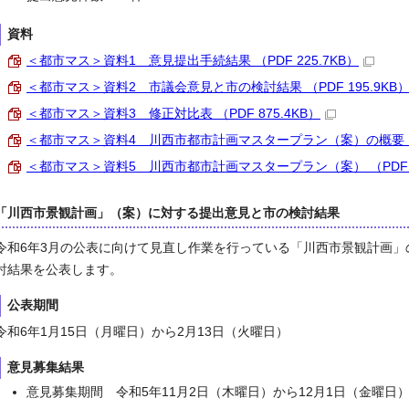
資料
＜都市マス＞資料1 意見提出手続結果 （PDF 225.7KB）
＜都市マス＞資料2 市議会意見と市の検討結果 （PDF 195.9KB
＜都市マス＞資料3 修正対比表 （PDF 875.4KB）
＜都市マス＞資料4 川西市都市計画マスタープラン（案）の概要 （PD
＜都市マス＞資料5 川西市都市計画マスタープラン（案） （PDF 5
「川西市景観計画」（案）に対する提出意見と市の検討結果
令和6年3月の公表に向けて見直し作業を行っている「川西市景観計画
討結果を公表します。
公表期間
令和6年1月15日（月曜日）から2月13日（火曜日）
意見募集結果
意見募集期間 令和5年11月2日（木曜日）から12月1日（金曜日