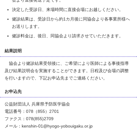
会より直接発送予定です。
決定した受診日、来場時間に直接会場にお越しください。
健診結果は、受診日から約1カ月後に同協会より各事業所様へ
お送りします。
健診料金は、後日、同協会より請求させていただきます。
結果説明
協会より健診結果受領後に、ご希望により医師による事後指導
及び結果説明会を実施することができます。日程及び会場の調整
を行いますので、下記お申込先までご連絡ください。
お申込先
公益財団法人 兵庫県予防医学協会
電話番号：078（855）2701
ファクス：078(855)2709
メール：kenshin-01@hyogo-yobouigaku.or.jp