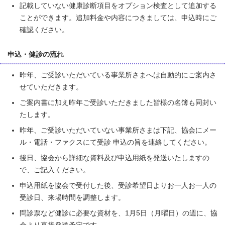
記載していない健康診断項目をオプション検査として追加する
ことができます。追加料金や内容につきましては、申込時にご
確認ください。
申込・健診の流れ
昨年、ご受診いただいている事業所さまへは自動的にご案内さ
せていただきます。
ご案内書に加え昨年ご受診いただきました皆様の名簿も同封い
たします。
昨年、ご受診いただいていない事業所さまは下記、協会にメー
ル・電話・ファクスにて受診 申込の旨を連絡してください。
後日、協会から詳細な資料及び申込用紙を発送いたしますの
で、ご記入ください。
申込用紙を協会で受付した後、受診希望日よりお一人お一人の
受診日、来場時間を調整します。
問診票など健診に必要な資材を、1月5日（月曜日）の週に、協