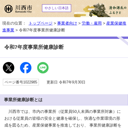
やさしい日本語
現在の位置：
トップページ
>
事業者向け
>
労働・雇用
>
産業保健推
進事業
> 令和7年度事業所健康診断
令和7年度事業所健康診断
ページ番号1022985
更新日 令和7年9月30日
事業所健康診断とは
川西市では、市内の事業所（従業員50人未満の事業所対象）に
おける従業員の皆様の安全と健康を確保し、快適な作業環境の形
成を図るため、産業保健事業を推進しており、 事業所健康診断を