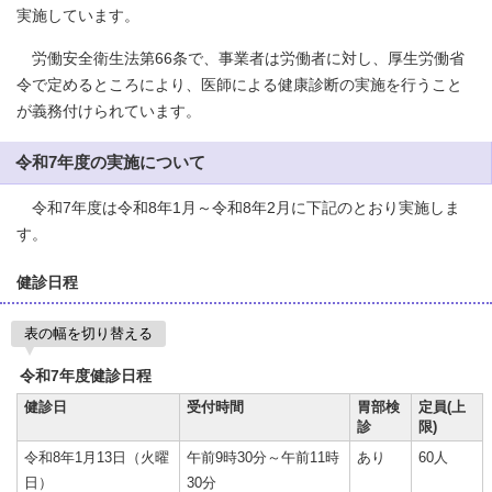
実施しています。
労働安全衛生法第66条で、事業者は労働者に対し、厚生労働省
令で定めるところにより、医師による健康診断の実施を行うこと
が義務付けられています。
令和7年度の実施について
令和7年度は令和8年1月～令和8年2月に下記のとおり実施しま
す。
健診日程
表の幅を切り替える
令和7年度健診日程
健診日
受付時間
胃部検
定員(上
診
限)
令和8年1月13日（火曜
午前9時30分～午前11時
あり
60人
日）
30分