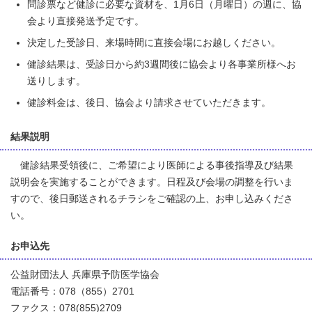
問診票など健診に必要な資材を、1月6日（月曜日）の週に、協
会より直接発送予定です。
決定した受診日、来場時間に直接会場にお越しください。
健診結果は、受診日から約3週間後に協会より各事業所様へお
送りします。
健診料金は、後日、協会より請求させていただきます。
結果説明
健診結果受領後に、ご希望により医師による事後指導及び結果
説明会を実施することができます。日程及び会場の調整を行いま
すので、後日郵送されるチラシをご確認の上、お申し込みくださ
い。
お申込先
公益財団法人 兵庫県予防医学協会
電話番号：078（855）2701
ファクス：078(855)2709