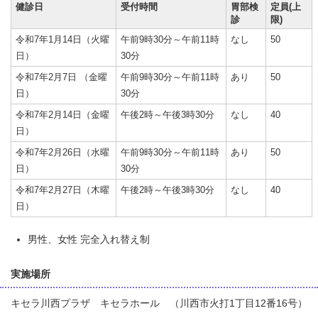
健診日
受付時間
胃部検
定員(上
診
限)
令和7年1月14日（火曜
午前9時30分～午前11時
なし
50
日）
30分
令和7年2月7日 （金曜
午前9時30分～午前11時
あり
50
日）
30分
令和7年2月14日（金曜
午後2時～午後3時30分
なし
40
日）
令和7年2月26日（水曜
午前9時30分～午前11時
あり
50
日）
30分
令和7年2月27日（木曜
午後2時～午後3時30分
なし
40
日）
男性、女性 完全入れ替え制
実施場所
キセラ川西プラザ キセラホール （川西市火打1丁目12番16号）