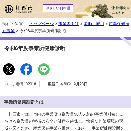
やさしい日本語
現在の位置：
トップページ
>
事業者向け
>
労働・雇用
>
産業保健推
進事業
> 令和6年度事業所健康診断
令和6年度事業所健康診断
ページ番号1020181
更新日 令和6年9月28日
事業所健康診断とは
川西市では、市内の事業所（従業員50人未満の事業所対象）に
おける従業員の皆様の安全と健康を確保し、快適な作業環境の形
成を図るため、産業保健事業を推進しており、 事業所健康診断を