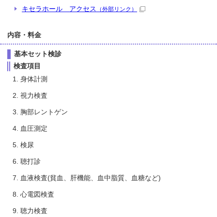
キセラホール アクセス
（外部リンク）
内容・料金
基本セット検診
検査項目
身体計測
視力検査
胸部レントゲン
血圧測定
検尿
聴打診
血液検査(貧血、肝機能、血中脂質、血糖など)
心電図検査
聴力検査