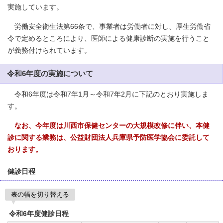
実施しています。
労働安全衛生法第66条で、事業者は労働者に対し、厚生労働省
令で定めるところにより、医師による健康診断の実施を行うこと
が義務付けられています。
令和6年度の実施について
令和6年度は令和7年1月～令和7年2月に下記のとおり実施しま
す。
なお、今年度は川西市保健センターの大規模改修に伴い、本健
診に関する業務は、公益財団法人兵庫県予防医学協会に委託して
おります。
健診日程
表の幅を切り替える
令和6年度健診日程