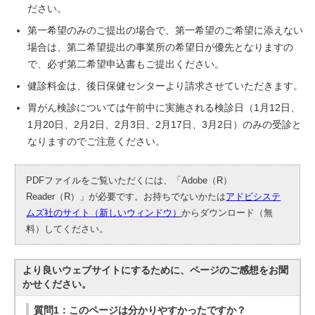
ださい。
第一希望のみのご提出の場合で、第一希望のご希望に添えない
場合は、第二希望提出の事業所の希望日が優先となりますの
で、必ず第二希望申込書もご提出ください。
健診料金は、後日保健センターより請求させていただきます。
胃がん検診については午前中に実施される検診日（1月12日、
1月20日、2月2日、2月3日、2月17日、3月2日）のみの受診と
なりますのでご注意ください。
PDFファイルをご覧いただくには、「Adobe（R）
Reader（R）」が必要です。お持ちでないかたは
アドビシステ
ムズ社のサイト（新しいウィンドウ）
からダウンロード（無
料）してください。
より良いウェブサイトにするために、ページのご感想をお聞
かせください。
質問1：このページは分かりやすかったですか？