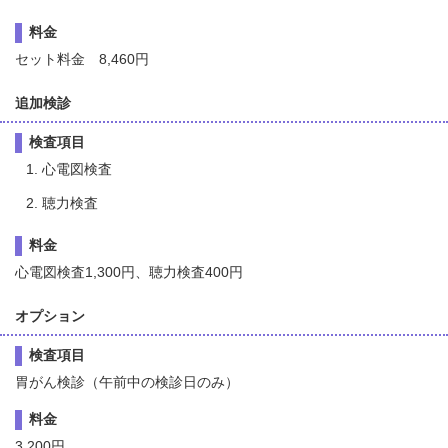
料金
セット料金 8,460円
追加検診
検査項目
心電図検査
聴力検査
料金
心電図検査1,300円、聴力検査400円
オプション
検査項目
胃がん検診（午前中の検診日のみ）
料金
3,200円