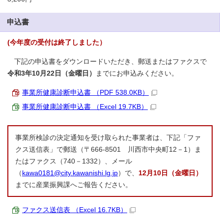
申込書
(今年度の受付は終了しました）
下記の申込書をダウンロードいただき、郵送またはファクスで
令和3年10月22日（金曜日）
までにお申込みください。
事業所健康診断申込書 （PDF 538.0KB）
事業所健康診断申込書 （Excel 19.7KB）
事業所検診の決定通知を受け取られた事業者は、下記「ファ
クス送信表」で郵送（〒666-8501 川西市中央町12－1）ま
たはファクス（740－1332）、メール
（
kawa0181@city.kawanishi.lg.jp
）で、
12月10日（金曜日）
までに産業振興課へご報告ください。
ファクス送信表 （Excel 16.7KB）