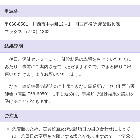
申込先
〒666-8501 川西市中央町12－1 川西市役所 産業振興課
ファクス （740）1332
結果説明
後日、保健センターにて、健診結果の説明をさせていただくに
あたり、事前にご案内させていただきますので、できる限りご出
席いただきますようお願いいたします。
なお、健診結果の説明会に出席できない事業所は、(社)川西市医
師会（電話 759-6950）に申し込めば、事業所で健診結果の説明を
受けることができます。
ご注意
先着順のため、定員超過及び受診項目の組み合わせによって
は、希望日の変更をお願いする場合がありますので、ご了承く