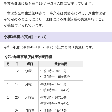
事業所健康診断を毎年1月から3月の間に実施しています。
労働安全衛生法第66条で、事業者は労働者に対し、厚生労働省
令で定めるところにより、医師による健康診断の実施を行うこと
が義務付けられています。
令和3年度の実施について
令和3年度は令和4年1月～3月に下記のとおり実施します。
令和3年度事業所健康診断日程
月
日
曜日
受付時間
1
12
水曜日
午前9時～9時15分
午前9時半～9時45分
1
17
月曜日
午後1時～1時15分
午後1時半～1時45分
1
20
木曜日
午前9時～9時15分
午前9時半～9時45分
1
24
月曜日
午後1時～1時15分