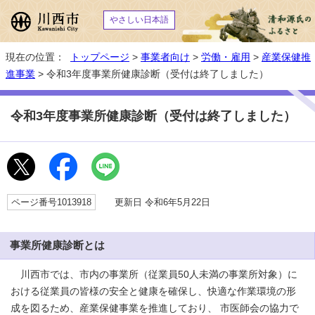
やさしい日本語
現在の位置：
トップページ
>
事業者向け
>
労働・雇用
>
産業保健推
進事業
> 令和3年度事業所健康診断（受付は終了しました）
令和3年度事業所健康診断（受付は終了しました）
ページ番号1013918
更新日 令和6年5月22日
事業所健康診断とは
川西市では、市内の事業所（従業員50人未満の事業所対象）に
おける従業員の皆様の安全と健康を確保し、快適な作業環境の形
成を図るため、産業保健事業を推進しており、 市医師会の協力で