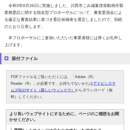
令和3年8月26日に実施しました、川西市ごみ減量啓発動画作製
業務委託に関する指名型プロポーザルについて、審査委員会によ
る厳正な審査結果に基づき委託候補者を選定しましたので、別紙
のとおり公表します。
本プロポーザルにご参加いただいた事業者様には厚くお礼申し
上げます。
添付ファイル
PDFファイルをご覧いただくには、「Adobe（R）
Reader（R）」が必要です。お持ちでないかたは
アドビシステ
ムズ社のサイト（新しいウィンドウ）
からダウンロード（無
料）してください。
より良いウェブサイトにするために、ページのご感想をお聞
かせください。