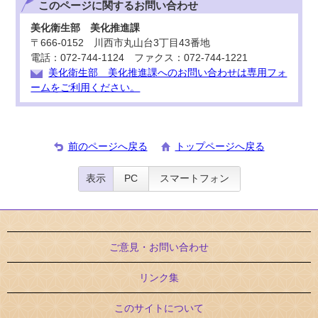
このページに関する
お問い合わせ
美化衛生部 美化推進課
〒666-0152 川西市丸山台3丁目43番地
電話：072-744-1124 ファクス：072-744-1221
美化衛生部 美化推進課へのお問い合わせは専用フォ
ームをご利用ください。
前のページへ戻る
トップページへ戻る
表示
PC
スマートフォン
ご意見・お問い合わせ
リンク集
このサイトについて