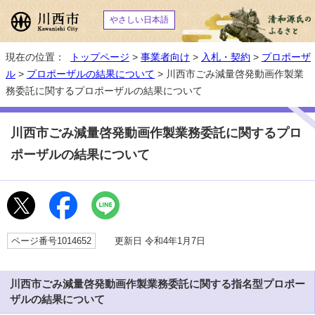
やさしい日本語
現在の位置：
トップページ
>
事業者向け
>
入札・契約
>
プロポーザ
ル
>
プロポーザルの結果について
> 川西市ごみ減量啓発動画作製業
務委託に関するプロポーザルの結果について
川西市ごみ減量啓発動画作製業務委託に関するプロ
ポーザルの結果について
ページ番号1014652
更新日 令和4年1月7日
川西市ごみ減量啓発動画作製業務委託に関する指名型プロポー
ザルの結果について