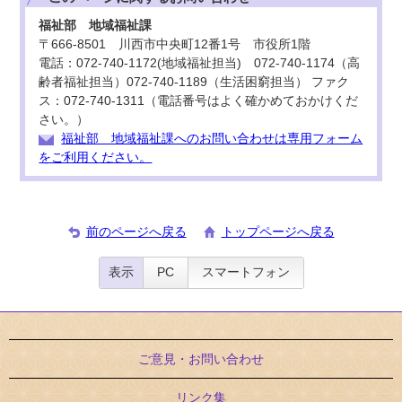
福祉部 地域福祉課
〒666-8501 川西市中央町12番1号 市役所1階
電話：072-740-1172(地域福祉担当) 072-740-1174（高
齢者福祉担当）072-740-1189（生活困窮担当） ファク
ス：072-740-1311（電話番号はよく確かめておかけくだ
さい。）
福祉部 地域福祉課へのお問い合わせは専用フォーム
をご利用ください。
前のページへ戻る
トップページへ戻る
表示
PC
スマートフォン
ご意見・お問い合わせ
リンク集