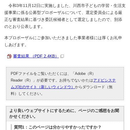
令和3年11月12日に実施しました、川西市子どもの学習・生活支
援事業に係る公募型プロポーザルについて、選定委員会による厳
正な審査結果に基づき委託候補者として選定しましたので、別添
のとおり公表します。
本プロポーザルにご参加いただきました事業者様には厚くお礼申
しあげます。
審査結果 （PDF 2.4KB）
PDFファイルをご覧いただくには、「Adobe（R）
Reader（R）」が必要です。お持ちでないかたは
アドビシステ
ムズ社のサイト（新しいウィンドウ）
からダウンロード（無
料）してください。
より良いウェブサイトにするために、ページのご感想をお聞
かせください。
質問1：このページは分かりやすかったですか？