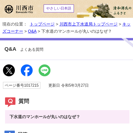
やさしい日本語
現在の位置：
トップページ
>
川西市上下水道局トップページ
>
キッ
ズコーナー
>
Q&A
> 下水道のマンホールが丸いのはなぜ？
Q&A
よくある質問
ページ番号1017215
更新日 令和5年3月27日
質問
下水道のマンホールが丸いのはなぜ？