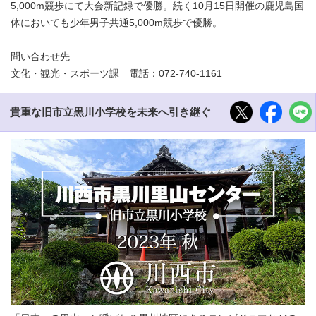
5,000m競歩にて大会新記録で優勝。続く10月15日開催の鹿児島国
体においても少年男子共通5,000m競歩で優勝。
問い合わせ先
文化・観光・スポーツ課 電話：072-740-1161
貴重な旧市立黒川小学校を未来へ引き継ぐ