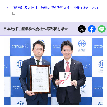
【動画】多太神社 秋季大祭が5年ぶりに開催
（外部リンク）
日本たばこ産業株式会社へ感謝状を贈呈