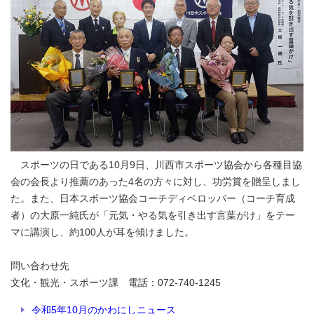
スポーツの日である10月9日、川西市スポーツ協会から各種目協
会の会長より推薦のあった4名の方々に対し、功労賞を贈呈しまし
た。また、日本スポーツ協会コーチディベロッパー（コーチ育成
者）の大原一純氏が「元気・やる気を引き出す言葉がけ」をテー
マに講演し、約100人が耳を傾けました。
問い合わせ先
文化・観光・スポーツ課 電話：072-740-1245
令和5年10月のかわにしニュース