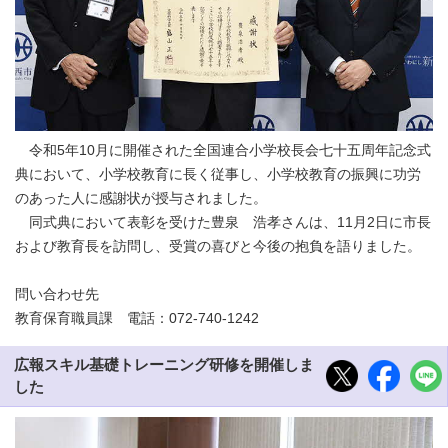
令和5年10月に開催された全国連合小学校長会七十五周年記念式
典において、小学校教育に長く従事し、小学校教育の振興に功労
のあった人に感謝状が授与されました。
同式典において表彰を受けた豊泉 浩孝さんは、11月2日に市長
および教育長を訪問し、受賞の喜びと今後の抱負を語りました。
問い合わせ先
教育保育職員課 電話：072-740-1242
広報スキル基礎トレーニング研修を開催しま
した