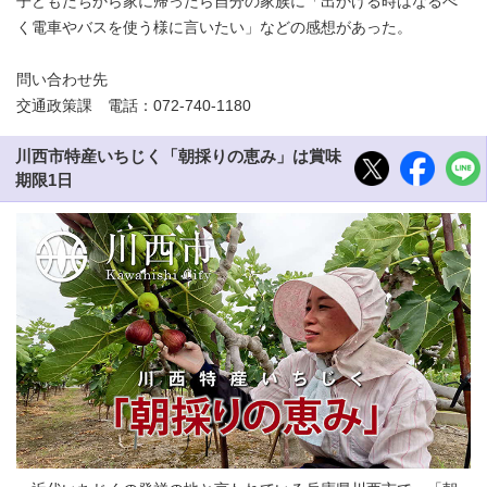
子どもたちから家に帰ったら自分の家族に「出かける時はなるべ
く電車やバスを使う様に言いたい」などの感想があった。
問い合わせ先
交通政策課 電話：072-740-1180
川西市特産いちじく「朝採りの恵み」は賞味
期限1日