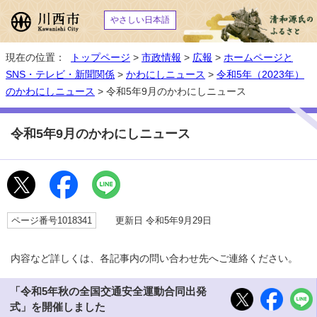
やさしい日本語
現在の位置：
トップページ
>
市政情報
>
広報
>
ホームページと
SNS・テレビ・新聞関係
>
かわにしニュース
>
令和5年（2023年）
のかわにしニュース
> 令和5年9月のかわにしニュース
令和5年9月のかわにしニュース
ページ番号1018341
更新日 令和5年9月29日
内容など詳しくは、各記事内の問い合わせ先へご連絡ください。
「令和5年秋の全国交通安全運動合同出発
式」を開催しました