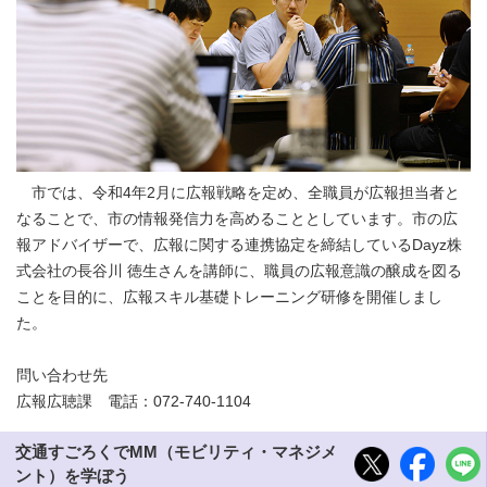
市では、令和4年2月に広報戦略を定め、全職員が広報担当者と
なることで、市の情報発信力を高めることとしています。市の広
報アドバイザーで、広報に関する連携協定を締結しているDayz株
式会社の長谷川 徳生さんを講師に、職員の広報意識の醸成を図る
ことを目的に、広報スキル基礎トレーニング研修を開催しまし
た。
問い合わせ先
広報広聴課 電話：072-740-1104
交通すごろくでMM（モビリティ・マネジメ
ント）を学ぼう