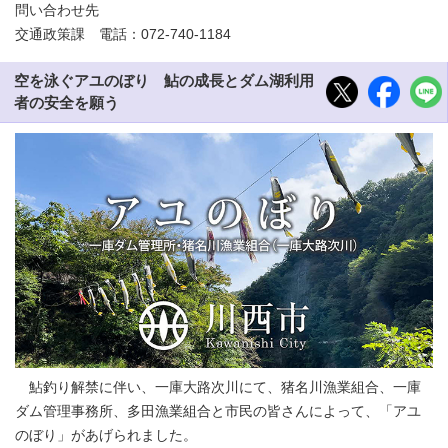
問い合わせ先
交通政策課 電話：072-740-1184
空を泳ぐアユのぼり 鮎の成長とダム湖利用
者の安全を願う
鮎釣り解禁に伴い、一庫大路次川にて、猪名川漁業組合、一庫
ダム管理事務所、多田漁業組合と市民の皆さんによって、「アユ
のぼり」があげられました。