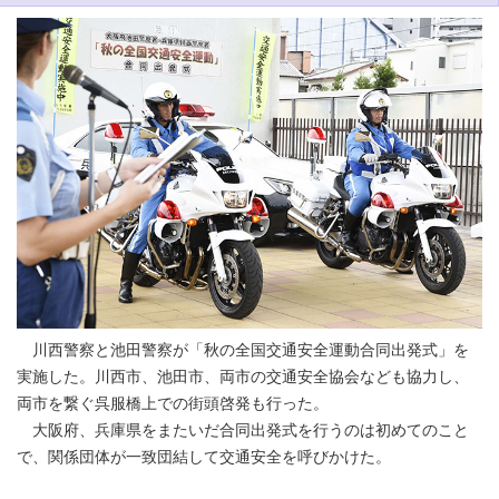
川西警察と池田警察が「秋の全国交通安全運動合同出発式」を
実施した。川西市、池田市、両市の交通安全協会なども協力し、
両市を繋ぐ呉服橋上での街頭啓発も行った。
大阪府、兵庫県をまたいだ合同出発式を行うのは初めてのこと
で、関係団体が一致団結して交通安全を呼びかけた。