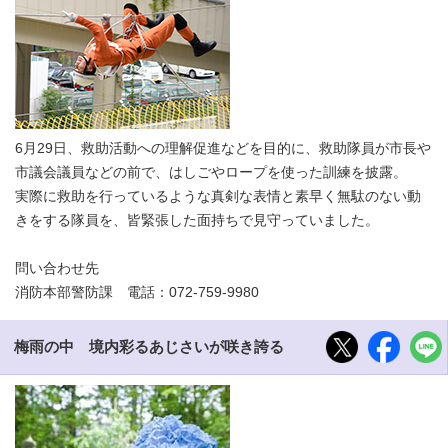
6月29日、救助活動への理解促進などを目的に、救助隊員が市長や
市議会議員などの前で、はしごやロープを使った訓練を披露。
実際に救助を行っているような真剣な表情と素早く無駄のない動
きをする隊員を、皆緊張した面持ちで見守っていました。
問い合わせ先
消防本部警防課 電話：072-759-9980
梅雨の中 境内彩るあじさいが咲き誇る