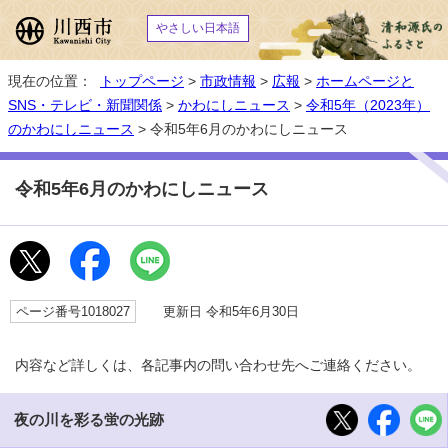
やさしい日本語
現在の位置：
トップページ
>
市政情報
>
広報
>
ホームページと
SNS・テレビ・新聞関係
>
かわにしニュース
>
令和5年（2023年）
のかわにしニュース
> 令和5年6月のかわにしニュース
令和5年6月のかわにしニュース
ページ番号1018027
更新日 令和5年6月30日
内容など詳しくは、各記事内の問い合わせ先へご連絡ください。
夜の川を彩る蛍の光跡