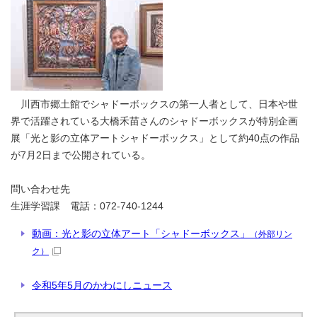
川西市郷土館でシャドーボックスの第一人者として、日本や世
界で活躍されている大橋禾苗さんのシャドーボックスが特別企画
展「光と影の立体アートシャドーボックス」として約40点の作品
が7月2日まで公開されている。
問い合わせ先
生涯学習課 電話：072-740-1244
動画：光と影の立体アート「シャドーボックス」
（外部リン
ク）
令和5年5月のかわにしニュース