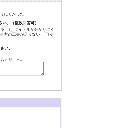
分かりにくかった
ださい。（複数回答可）
ぎる
タイトルが分かりにく
せ方の工夫が足りない
そ
ださい。
い合わせ」へ。