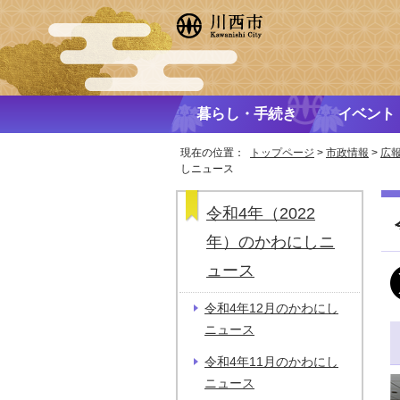
暮らし・手続き
イベント
現在の位置：
トップページ
>
市政情報
>
広
しニュース
令和4年（2022
年）のかわにしニ
ュース
令和4年12月のかわにし
ニュース
令和4年11月のかわにし
ニュース