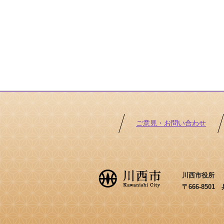
ご意見・お問い合わせ
川西市役所 ［法
〒666-850