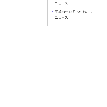
ニュース
平成29年12月のかわにし
ニュース