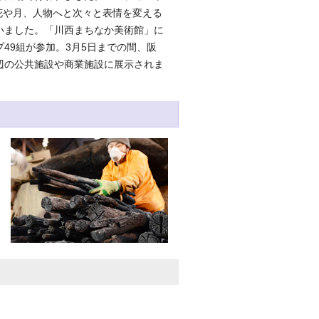
は、花や月、人物へと次々と表情を変える
いました。「川西まちなか美術館」に
49組が参加。3月5日までの間、阪
辺の公共施設や商業施設に展示されま