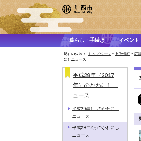
暮らし・手続き
イベント
現在の位置：
トップページ
>
市政情報
>
広
にしニュース
平成29年（2017
年）のかわにしニ
ュース
平成29年1月のかわにし
ニュース
平成29年2月のかわにし
ニュース