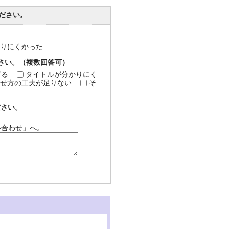
ださい。
分かりにくかった
ださい。（複数回答可）
ぎる
タイトルが分かりにく
せ方の工夫が足りない
そ
ださい。
い合わせ」へ。