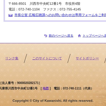
〒666-8501 川西市中央町12番1号 市役所4階
電話：072-740-1104 ファクス：072-755-4145
市長公室 広報広聴課へのお問い合わせは専用フォームをご利
前のページへ戻る
トップページへ
リンク集
このサイトについて
サイトポリシー
人番号：9000020282171］
1 兵庫県川西市中央町12番1号 [
地図
]
電話：072-740-1111（代表）
Copyright © City of Kawanishi. All rights reserved.