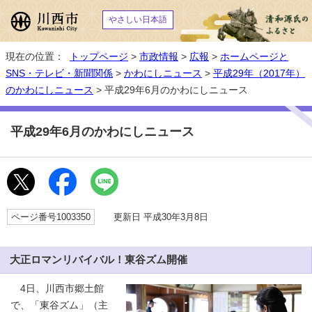
やさしい日本語
現在の位置：
トップページ
>
市政情報
>
広報
>
ホームページと
SNS・テレビ・新聞関係
>
かわにしニュース
>
平成29年（2017年）
のかわにしニュース
> 平成29年6月のかわにしニュース
平成29年6月のかわにしニュース
ページ番号1003350
更新日 平成30年3月8日
大正ロマンリバイバル！東谷ズム開催
4日、川西市郷土館
で、「東谷ズム」（主