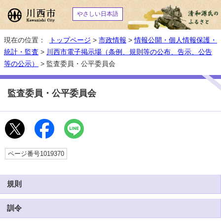
やさしい日本語
現在の位置：
トップページ
>
市政情報
>
情報公開・個人情報保護・
統計・監査
>
川西市電子掲示場（条例、規則等の公布、告示、公告
等の公示）
> 監査委員・公平委員会
監査委員・公平委員会
ページ番号1019370
規則
訓令