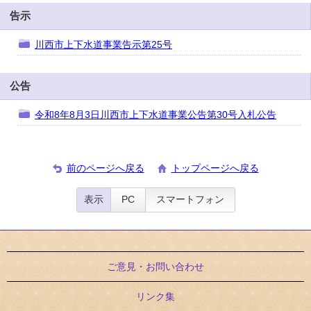
告示
川西市上下水道事業告示第25号
公告
令和8年8月3日川西市上下水道事業公告第30号入札公告
前のページへ戻る
トップページへ戻る
表示
PC
スマートフォン
ご意見・お問い合わせ
リンク集