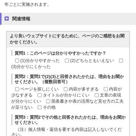
年ごとに実施されます。
関連情報
より良いウェブサイトにするために、ページのご感想をお聞
かせください。
質問1：このページは分かりやすかったですか？
(1)分かりやすかった
(2)どちらともいえない
(3)分かりにくかった
質問2：質問1で(2)(3)と回答されたかたは、理由をお聞か
せください。（複数回答可）
ページを探しにくい
内容が多すぎる
内容が
少なすぎる
タイトルが分かりにくい
文章の表現
が分かりにくい
箇条書きや表の活用など見せ方の工夫
が足りない
その他
質問3：質問2でその他と回答されたかたは、理由をお聞か
せください。
（注）個人情報・返信を要する内容は記入しないでくだ
さい。