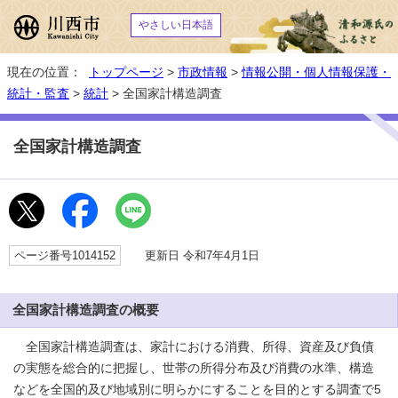
やさしい日本語
現在の位置：
トップページ
>
市政情報
>
情報公開・個人情報保護・
統計・監査
>
統計
> 全国家計構造調査
全国家計構造調査
ページ番号1014152
更新日 令和7年4月1日
全国家計構造調査の概要
全国家計構造調査は、家計における消費、所得、資産及び負債
の実態を総合的に把握し、世帯の所得分布及び消費の水準、構造
などを全国的及び地域別に明らかにすることを目的とする調査で5