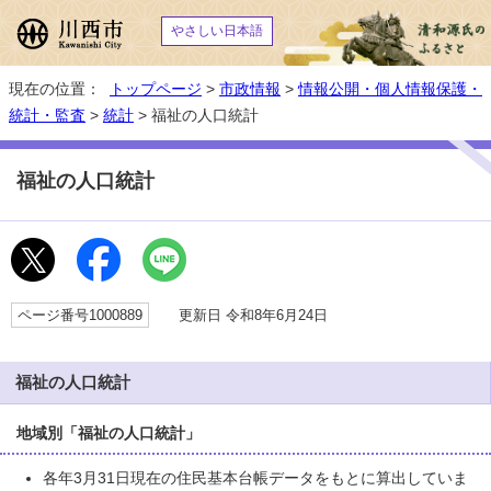
やさしい日本語
現在の位置：
トップページ
>
市政情報
>
情報公開・個人情報保護・
統計・監査
>
統計
> 福祉の人口統計
福祉の人口統計
ページ番号1000889
更新日 令和8年6月24日
福祉の人口統計
地域別「福祉の人口統計」
各年3月31日現在の住民基本台帳データをもとに算出していま