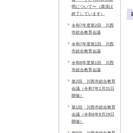
明について〜（講演は
終了しています）
令和7年度第2回 川西
市総合教育会議
令和7年度第1回 川西
市総合教育会議
令和8年度第1回 川西
市総合教育会議
第2回 川西市総合教育
会議（令和7年1月31日
開催）
第1回 川西市総合教育
会議（令和6年8月29日
開催）