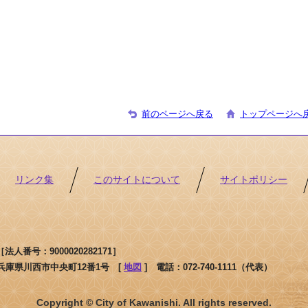
前のページへ戻る
トップページへ
リンク集
このサイトについて
サイトポリシー
人番号：9000020282171］
1 兵庫県川西市中央町12番1号 [
地図
]
電話：072-740-1111（代表）
Copyright © City of Kawanishi. All rights reserved.