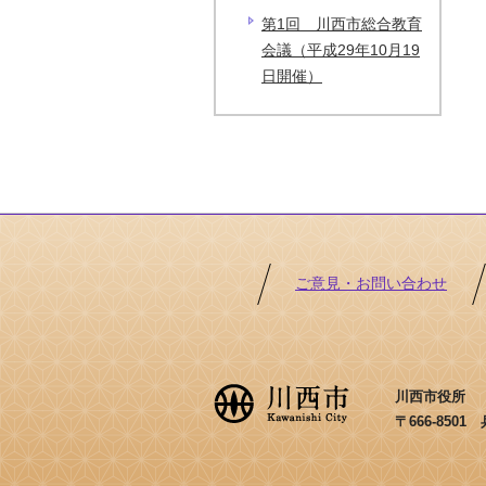
第1回 川西市総合教育
会議（平成29年10月19
日開催）
ご意見・お問い合わせ
川西市役所 ［法
〒666-850