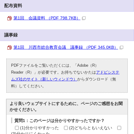
配布資料
第1回 会議資料 （PDF 798.7KB）
議事録
第1回 川西市総合教育会議 議事録 （PDF 345.0KB）
PDFファイルをご覧いただくには、「Adobe（R）
Reader（R）」が必要です。お持ちでないかたは
アドビシステ
ムズ社のサイト（新しいウィンドウ）
からダウンロード（無
料）してください。
より良いウェブサイトにするために、ページのご感想をお聞
かせください。
質問1：このページは分かりやすかったですか？
(1)分かりやすかった
(2)どちらともいえない
(3)分かりにくかった