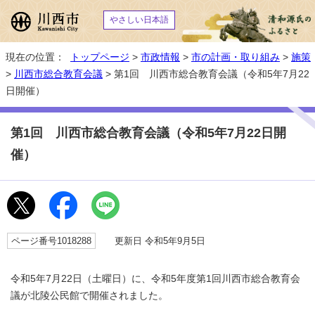
やさしい日本語
現在の位置：
トップページ
>
市政情報
>
市の計画・取り組み
>
施策
>
川西市総合教育会議
> 第1回 川西市総合教育会議（令和5年7月22
日開催）
第1回 川西市総合教育会議（令和5年7月22日開
催）
ページ番号1018288
更新日 令和5年9月5日
令和5年7月22日（土曜日）に、令和5年度第1回川西市総合教育会
議が北陵公民館で開催されました。