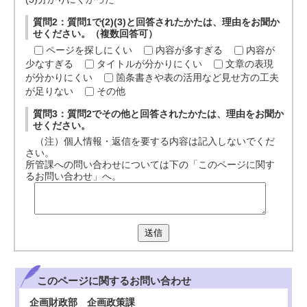
質問2：質問1で(2)(3)と回答されたかたは、理由をお聞か
せください。（複数回答可）
ページを探しにくい
内容が多すぎる
内容が
少なすぎる
タイトルが分かりにくい
文章の表現
が分かりにくい
箇条書きや表の活用など見せ方の工夫
が足りない
その他
質問3：質問2でその他と回答されたかたは、理由をお聞か
せください。
（注）個人情報・返信を要する内容は記入しないでくだ
さい。
所管課への問い合わせについては下の「このページに関す
るお問い合わせ」へ。
送信
このページに関する
お問い合わせ
企画財政部 企画政策課