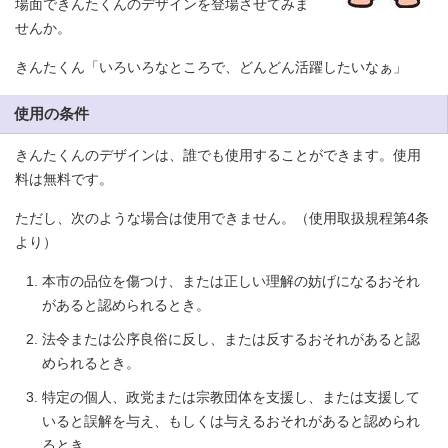
場面できんたくんのデザインを登場させてみま
せんか。
きんたくん「いろいろなところで、どんどん活躍したいなぁ」
使用の条件
きんたくんのデザインは、誰でも使用することができます。使用
料は無料です。
ただし、次のような場合は使用できません。（使用取扱規程第4条
より）
本市の品位を傷つけ、または正しい理解の妨げになるおそれ
があると認められるとき。
法令または公序良俗に反し、または反するおそれがあると認
められるとき。
特定の個人、政党または宗教団体を支援し、または支援して
いると誤解を与え、もしくは与えるおそれがあると認められ
るとき。