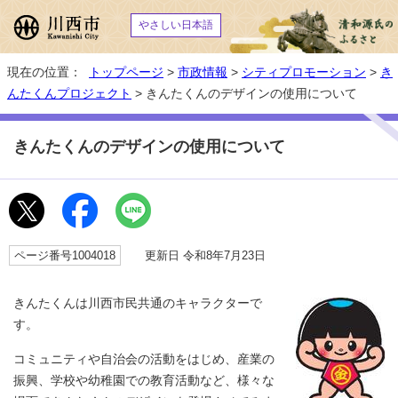
やさしい日本語
現在の位置：
トップページ
>
市政情報
>
シティプロモーション
>
き
んたくんプロジェクト
> きんたくんのデザインの使用について
きんたくんのデザインの使用について
ページ番号1004018
更新日 令和8年7月23日
きんたくんは川西市民共通のキャラクターで
す。
コミュニティや自治会の活動をはじめ、産業の
振興、学校や幼稚園での教育活動など、様々な