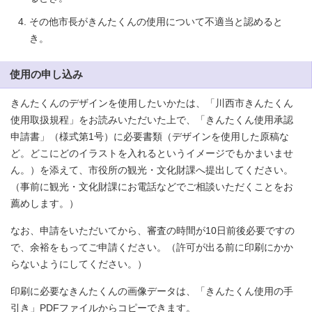
その他市長がきんたくんの使用について不適当と認めると
き。
使用の申し込み
きんたくんのデザインを使用したいかたは、「川西市きんたくん
使用取扱規程」をお読みいただいた上で、「きんたくん使用承認
申請書」（様式第1号）に必要書類（デザインを使用した原稿な
ど。どこにどのイラストを入れるというイメージでもかまいませ
ん。）を添えて、市役所の観光・文化財課へ提出してください。
（事前に観光・文化財課にお電話などでご相談いただくことをお
薦めします。）
なお、申請をいただいてから、審査の時間が10日前後必要ですの
で、余裕をもってご申請ください。（許可が出る前に印刷にかか
らないようにしてください。）
印刷に必要なきんたくんの画像データは、「きんたくん使用の手
引き」PDFファイルからコピーできます。