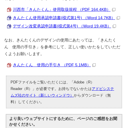
川西市「きんたくん」使用取扱規程 （PDF 164.4KB）
きんたくん使用承認申請書(様式第1号) （Word 14.7KB）
デザイン改変承認申請書(様式第4号) （Word 19.4KB）
なお、きんたくんのデザインの使用にあたっては、「きんたく
ん 使用の手引き」を参考にして、正しい使いかたをしていただ
くようお願いします。
きんたくん 使用の手引き （PDF 5.1MB）
PDFファイルをご覧いただくには、「Adobe（R）
Reader（R）」が必要です。お持ちでないかたは
アドビシステ
ムズ社のサイト（新しいウィンドウ）
からダウンロード（無
料）してください。
より良いウェブサイトにするために、ページのご感想をお聞
かせください。