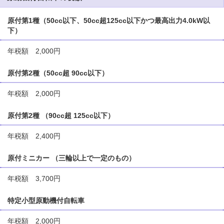
原付第1種（50cc以下、50cc超125cc以下かつ最高出力4.0kW以
下）
年税額 2,000円
原付第2種（50cc超 90cc以下）
年税額 2,000円
原付第2種 （90cc超 125cc以下）
年税額 2,400円
原付ミニカー （三輪以上で一定のもの）
年税額 3,700円
特定小型原動機付自転車
年税額 2,000円