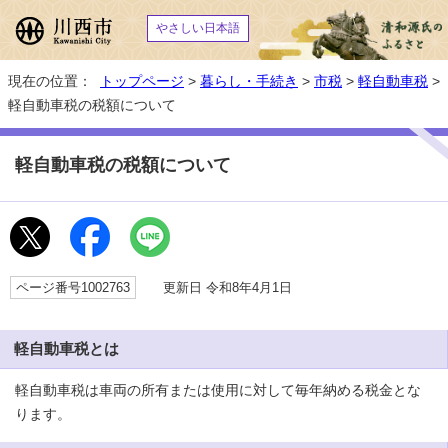
やさしい日本語
現在の位置：
トップページ
>
暮らし・手続き
>
市税
>
軽自動車税
>
軽自動車税の税額について
軽自動車税の税額について
ページ番号1002763
更新日 令和8年4月1日
軽自動車税とは
軽自動車税は車両の所有または使用に対して毎年納める税金とな
ります。