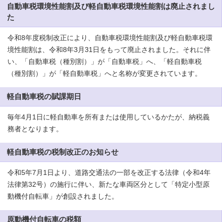
自動車税環境性能割及び軽自動車税環境性能割は廃止されまし
た
令和8年度税制改正により、自動車税環境性能割及び軽自動車税環
境性能割は、令和8年3月31日をもって廃止されました。それに伴
い、「自動車税（種別割）」が「自動車税」へ、「軽自動車税
（種別割）」が「軽自動車税」へと名称が変更されています。
軽自動車税の賦課期日
毎年4月1日に軽自動車を所有または使用しているかたが、納税義
務者となります。
軽自動車税の税制改正のお知らせ
令和5年7月1日より、道路交通法の一部を改正する法律（令和4年
法律第32号）の施行に伴い、新たな車両区分として「特定小型原
動機付自転車」が創設されました。
原動機付自転車の税額