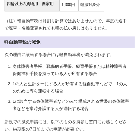
四輪以上の貨物用 自家用
1,300円
軽減対象外
（注）軽自動車税は月割り計算ではありませんので、年度の途中
で廃車・名義変更されても税の払い戻しはありません。
軽自動車税の減免
次の理由に該当する場合には軽自動車税が減免されます。
身体障害者手帳、戦傷病者手帳、療育手帳または精神障害者
保健福祉手帳を持っている人が所有する場合
1の人と生計を一にする人が所有する軽自動車などで、1の人
のために専ら運転する場合
1に該当する身体障害者などのみで構成される世帯の身体障害
者などを常時介護する人が運転する場合
新規での減免申請には、以下のものを持参し窓口にお越しくださ
い。納期限の7日前までの申請が必要です。