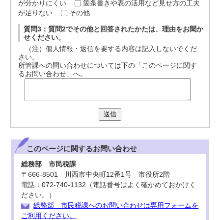
が分かりにくい
箇条書きや表の活用など見せ方の工夫
が足りない
その他
質問3：質問2でその他と回答されたかたは、理由をお聞か
せください。
（注）個人情報・返信を要する内容は記入しないでくだ
さい。
所管課への問い合わせについては下の「このページに関す
るお問い合わせ」へ。
送信
このページに関する
お問い合わせ
総務部 市民税課
〒666-8501 川西市中央町12番1号 市役所2階
電話：072-740-1132（電話番号はよく確かめておかけく
ださい。）
総務部 市民税課へのお問い合わせは専用フォームを
ご利用ください。