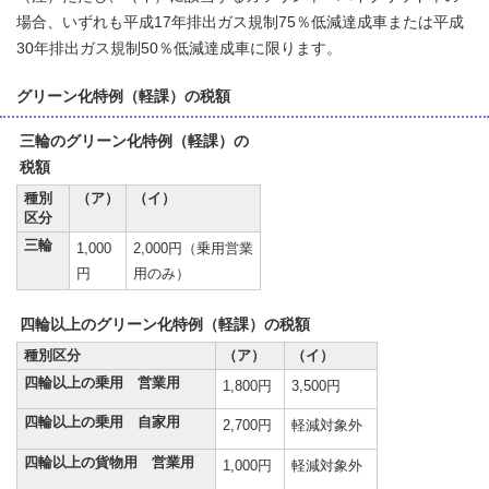
場合、いずれも平成17年排出ガス規制75％低減達成車または平成
30年排出ガス規制50％低減達成車に限ります。
グリーン化特例（軽課）の税額
三輪のグリーン化特例（軽課）の
税額
種別
（ア）
（イ）
区分
三輪
1,000
2,000円（乗用営業
円
用のみ）
四輪以上のグリーン化特例（軽課）の税額
種別区分
（ア）
（イ）
四輪以上の乗用 営業用
1,800円
3,500円
四輪以上の乗用 自家用
2,700円
軽減対象外
四輪以上の貨物用 営業用
1,000円
軽減対象外