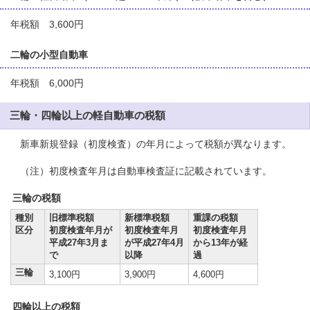
年税額 3,600円
二輪の小型自動車
年税額 6,000円
三輪・四輪以上の軽自動車の税額
新車新規登録（初度検査）の年月によって税額が異なります。
（注）初度検査年月は自動車検査証に記載されています。
三輪の税額
種別
旧標準税額
新標準税額
重課の税額
区分
初度検査年月が
初度検査年月
初度検査年月
平成27年3月ま
が平成27年4月
から13年が経
で
以降
過
三輪
3,100円
3,900円
4,600円
四輪以上の税額