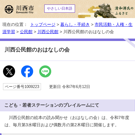
やさしい日本語
現在の位置：
トップページ
>
暮らし・手続き
>
市民活動・人権・生
涯学習
>
公民館
>
川西公民館
> 川西公民館のおはなしの会
川西公民館のおはなしの会
ページ番号1009223
更新日 令和7年6月12日
こども・若者ステーションのプレイルームにて
川西公民館の絵本の読み聞かせ（おはなしの会）は、令和7年度
は、毎月第3水曜日および偶数月の第2木曜日に開催します。