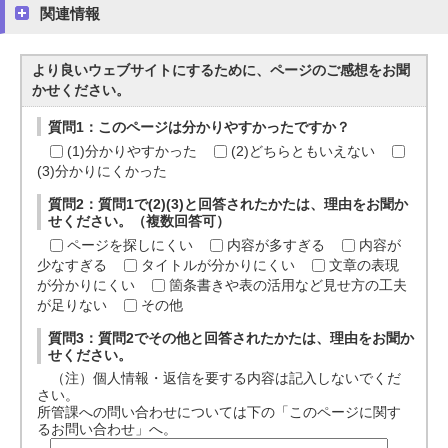
関連情報
より良いウェブサイトにするために、ページのご感想をお聞
かせください。
質問1：このページは分かりやすかったですか？
(1)分かりやすかった
(2)どちらともいえない
(3)分かりにくかった
質問2：質問1で(2)(3)と回答されたかたは、理由をお聞か
せください。（複数回答可）
ページを探しにくい
内容が多すぎる
内容が
少なすぎる
タイトルが分かりにくい
文章の表現
が分かりにくい
箇条書きや表の活用など見せ方の工夫
が足りない
その他
質問3：質問2でその他と回答されたかたは、理由をお聞か
せください。
（注）個人情報・返信を要する内容は記入しないでくだ
さい。
所管課への問い合わせについては下の「このページに関す
るお問い合わせ」へ。