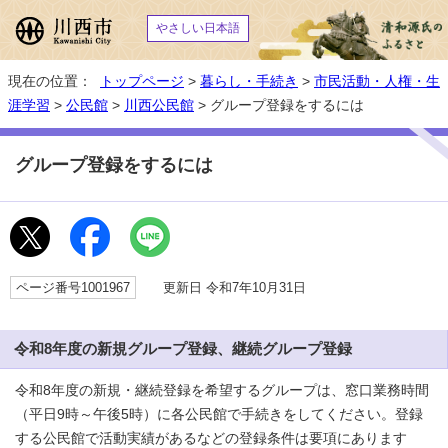
やさしい日本語
現在の位置：
トップページ
>
暮らし・手続き
>
市民活動・人権・生
涯学習
>
公民館
>
川西公民館
> グループ登録をするには
グループ登録をするには
ページ番号1001967
更新日 令和7年10月31日
令和8年度の新規グループ登録、継続グループ登録
令和8年度の新規・継続登録を希望するグループは、窓口業務時間
（平日9時～午後5時）に各公民館で手続きをしてください。登録
する公民館で活動実績があるなどの登録条件は要項にあります