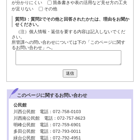
が分かりにくい
箇条書きや表の活用など見せ方の工夫
が足りない
その他
質問3：質問2でその他と回答されたかたは、理由をお聞か
せください。
（注）個人情報・返信を要する内容は記入しないでくだ
さい。
所管課への問い合わせについては下の「このページに関す
るお問い合わせ」へ。
送信
このページに関する
お問い合わせ
公民館
川西公民館 電話：072-758-0103
川西南公民館 電話：072-757-8623
明峰公民館 電話：072-759-6901
多田公民館 電話：072-793-0011
緑台公民館 電話：072-792-4951