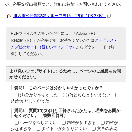
が、必要な提出書類など、詳細は各館へお問い合わせください。
川西市公民館登録グループ要項 （PDF 106.2KB）
PDFファイルをご覧いただくには、「Adobe（R）
Reader（R）」が必要です。お持ちでないかたは
アドビシステ
ムズ社のサイト（新しいウィンドウ）
からダウンロード（無
料）してください。
より良いウェブサイトにするために、ページのご感想をお聞
かせください。
質問1：このページは分かりやすかったですか？
(1)分かりやすかった
(2)どちらともいえない
(3)分かりにくかった
質問2：質問1で(2)(3)と回答されたかたは、理由をお聞か
せください。（複数回答可）
ページを探しにくい
内容が多すぎる
内容が
少なすぎる
タイトルが分かりにくい
文章の表現