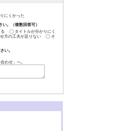
分かりにくかった
ださい。（複数回答可）
ぎる
タイトルが分かりにく
せ方の工夫が足りない
そ
ださい。
い合わせ」へ。