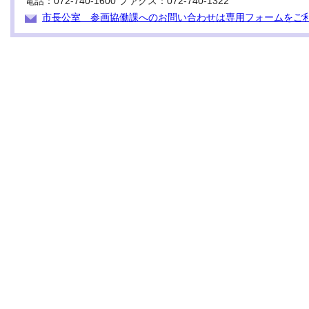
電話：072-740-1600 ファクス：072-740-1322
市長公室 参画協働課へのお問い合わせは専用フォームをご