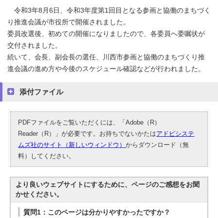
令和3年8月6日、令和3年度第1回目となる参画と協働のまちづく
り推進会議が市役所で開催されました。
委員改選後、初めての開催になりましたので、各委員へ委嘱状が
交付されました。
続いて、会長、副会長の選任、川西市参画と協働のまちづくり推
進会議の進め方や今後のスケジュール確認などが行われました。
添付ファイル
PDFファイルをご覧いただくには、「Adobe（R）
Reader（R）」が必要です。お持ちでないかたは
アドビシステ
ムズ社のサイト（新しいウィンドウ）
からダウンロード（無
料）してください。
より良いウェブサイトにするために、ページのご感想をお聞
かせください。
質問1：このページは分かりやすかったですか？