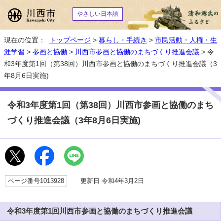
やさしい日本語
現在の位置：
トップページ
>
暮らし・手続き
>
市民活動・人権・生
涯学習
>
参画と協働
>
川西市参画と協働のまちづくり推進会議
> 令
和3年度第1回（第38回）川西市参画と協働のまちづくり推進会議（3
年8月6日実施)
令和3年度第1回（第38回）川西市参画と協働のまち
づくり推進会議（3年8月6日実施)
ページ番号1013928
更新日 令和4年3月2日
令和3年度第1回川西市参画と協働のまちづくり推進会議