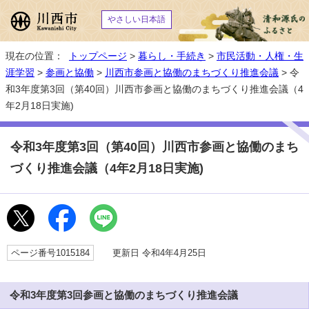
やさしい日本語
現在の位置：
トップページ
>
暮らし・手続き
>
市民活動・人権・生
涯学習
>
参画と協働
>
川西市参画と協働のまちづくり推進会議
> 令
和3年度第3回（第40回）川西市参画と協働のまちづくり推進会議（4
年2月18日実施)
令和3年度第3回（第40回）川西市参画と協働のまち
づくり推進会議（4年2月18日実施)
ページ番号1015184
更新日 令和4年4月25日
令和3年度第3回参画と協働のまちづくり推進会議