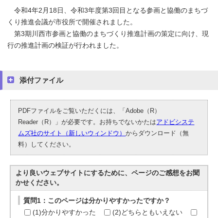
令和4年2月18日、令和3年度第3回目となる参画と協働のまちづ
くり推進会議が市役所で開催されました。
第3期川西市参画と協働のまちづくり推進計画の策定に向け、現
行の推進計画の検証が行われました。
添付ファイル
PDFファイルをご覧いただくには、「Adobe（R）
Reader（R）」が必要です。お持ちでないかたは
アドビシステ
ムズ社のサイト（新しいウィンドウ）
からダウンロード（無
料）してください。
より良いウェブサイトにするために、ページのご感想をお聞
かせください。
質問1：このページは分かりやすかったですか？
(1)分かりやすかった
(2)どちらともいえない