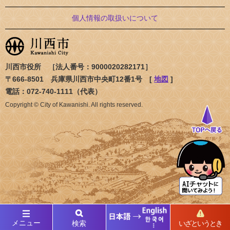
個人情報の取扱いについて
川西市役所 ［法人番号：9000020282171］
〒666-8501 兵庫県川西市中央町12番1号 [
地図
]
電話：072-740-1111（代表）
Copyright © City of Kawanishi. All rights reserved.
メニュー
検索
いざというとき