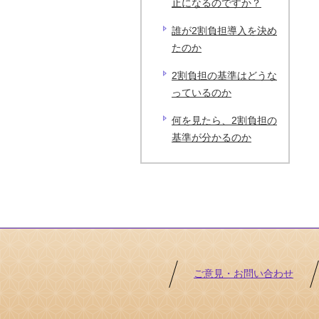
止になるのですか？
誰が2割負担導入を決め
たのか
2割負担の基準はどうな
っているのか
何を見たら、2割負担の
基準が分かるのか
ご意見・お問い合わせ