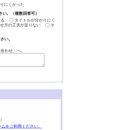
分かりにくかった
ださい。（複数回答可）
ぎる
タイトルが分かりにく
せ方の工夫が足りない
そ
ださい。
い合わせ」へ。
。）
ームをご利用ください。