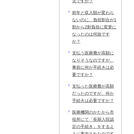
夫ですか？
前年と収入額が変わら
ないのに、負担割合が1
割から2割負担に変更に
なったのは何故です
か？
支払う医療費が高額に
なりそうなのですが、
事前に何か手続きは必
要ですか？
支払った医療費が高額
だったのですが、何か
手続きは必要ですか？
医療機関のかたから市
役所にて「長期入院認
定の手続き」をするよ
うに案内されたのです