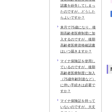
認書を紛失してしまっ
たのですが、どうした
らよいですか？
来月で75歳になり、後
期高齢者医療制度に加
入するのですが、後期
高齢者医療資格確認書
はいつ届きますか？
マイナ保険証を使用し
ているのですが、後期
高齢者医療制度に加入
（75歳年齢到達など）
に伴い手続きは必要で
すか？
マイナ保険証を持って
いないのですが、大丈