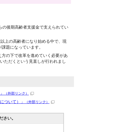
らの後期高齢者支援金で支えられてい
歳以上の高齢者になり始める中で、現
が課題になっています。
え方の下で改革を進めていく必要があ
ていただくという見直しが行われまし
へ」
（外部リンク）
正について）」
（外部リンク）
ださい。