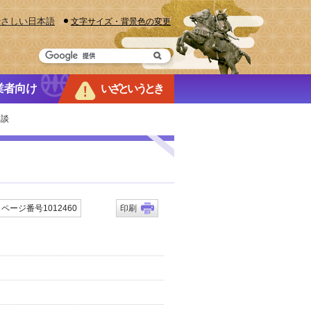
やさしい日本語
文字サイズ・背景色の変更
業者向け
いざというとき
相談
ページ番号1012460
印刷