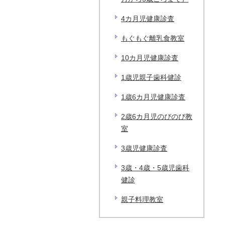
4カ月児健康診査
もぐもぐ離乳食教室
10カ月児健康診査
1歳児親子歯科健診
1歳6カ月児健康診査
2歳6カ月児のびのび教
室
3歳児健康診査
3歳・4歳・5歳児歯科
健診
親子料理教室