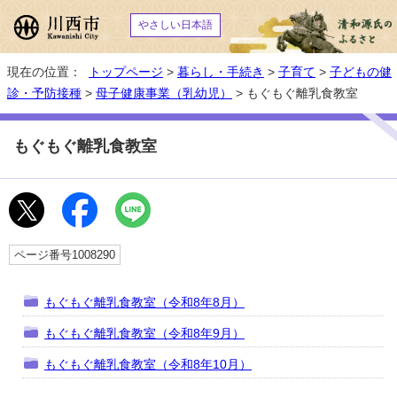
やさしい日本語
現在の位置：
トップページ
>
暮らし・手続き
>
子育て
>
子どもの健
診・予防接種
>
母子健康事業（乳幼児）
> もぐもぐ離乳食教室
もぐもぐ離乳食教室
ページ番号1008290
もぐもぐ離乳食教室（令和8年8月）
もぐもぐ離乳食教室（令和8年9月）
もぐもぐ離乳食教室（令和8年10月）