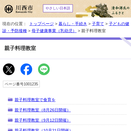
やさしい日本語
現在の位置：
トップページ
>
暮らし・手続き
>
子育て
>
子どもの健
診・予防接種
>
母子健康事業（乳幼児）
> 親子料理教室
親子料理教室
ページ番号1001235
親子料理教室で食育を
親子料理教室（8月26日開催）
親子料理教室（9月12日開催）
親子料理教室（10月21日開催）