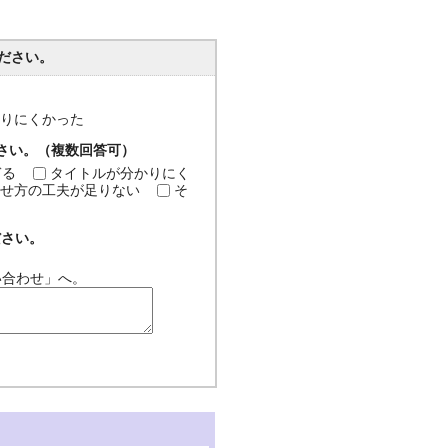
ださい。
分かりにくかった
ださい。（複数回答可）
ぎる
タイトルが分かりにく
せ方の工夫が足りない
そ
ださい。
い合わせ」へ。