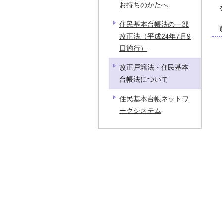
お持ちのかたへ
住民基本台帳法の一部
改正法（平成24年7月9
日施行）
改正戸籍法・住民基本
台帳法について
住民基本台帳ネットワ
ークシステム