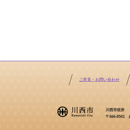
ご意見・お問い合わせ
川西市役所 ［法
〒666-850