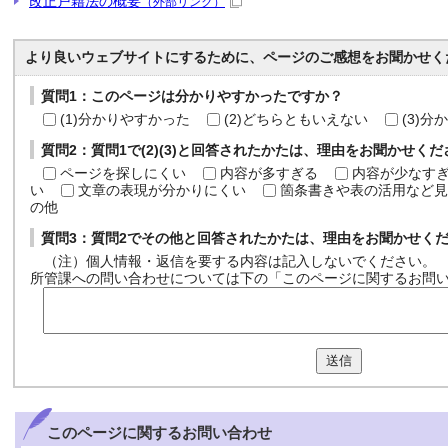
改正戸籍法の概要
（外部リンク）
より良いウェブサイトにするために、ページのご感想をお聞かせく
質問1：このページは分かりやすかったですか？
(1)分かりやすかった
(2)どちらともいえない
(3)
質問2：質問1で(2)(3)と回答されたかたは、理由をお聞かせく
ページを探しにくい
内容が多すぎる
内容が少なす
い
文章の表現が分かりにくい
箇条書きや表の活用など見
の他
質問3：質問2でその他と回答されたかたは、理由をお聞かせく
（注）個人情報・返信を要する内容は記入しないでください。
所管課への問い合わせについては下の「このページに関するお問
送信
このページに関する
お問い合わせ