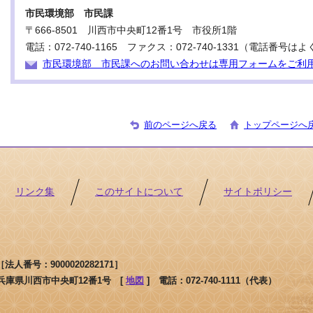
市民環境部 市民課
〒666-8501 川西市中央町12番1号 市役所1階
電話：072-740-1165 ファクス：072-740-1331（電話番
市民環境部 市民課へのお問い合わせは専用フォームをご利
前のページへ戻る
トップページへ
リンク集
このサイトについて
サイトポリシー
人番号：9000020282171］
1 兵庫県川西市中央町12番1号 [
地図
]
電話：072-740-1111（代表）