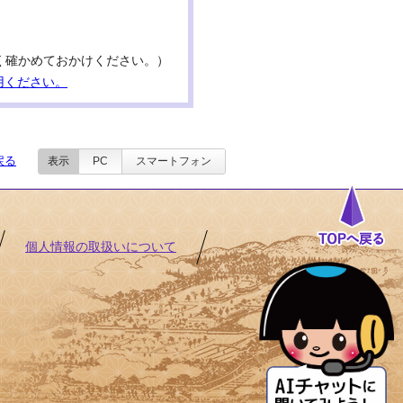
号はよく確かめておかけください。）
用ください。
戻る
表示
PC
スマートフォン
個人情報の取扱いについて