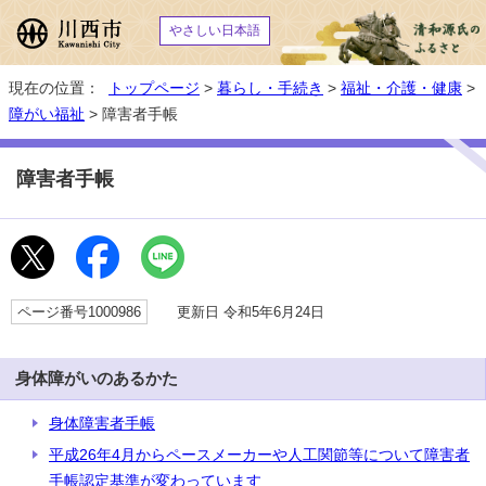
やさしい日本語
現在の位置：
トップページ
>
暮らし・手続き
>
福祉・介護・健康
>
障がい福祉
> 障害者手帳
障害者手帳
ページ番号1000986
更新日 令和5年6月24日
身体障がいのあるかた
身体障害者手帳
平成26年4月からペースメーカーや人工関節等について障害者
手帳認定基準が変わっています