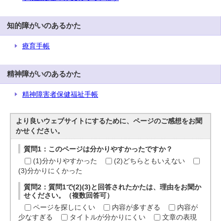
知的障がいのあるかた
療育手帳
精神障がいのあるかた
精神障害者保健福祉手帳
より良いウェブサイトにするために、ページのご感想をお聞
かせください。
質問1：このページは分かりやすかったですか？
(1)分かりやすかった
(2)どちらともいえない
(3)分かりにくかった
質問2：質問1で(2)(3)と回答されたかたは、理由をお聞か
せください。（複数回答可）
ページを探しにくい
内容が多すぎる
内容が
少なすぎる
タイトルが分かりにくい
文章の表現