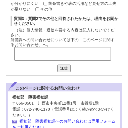
が分かりにくい
箇条書きや表の活用など見せ方の工夫
が足りない
その他
質問3：質問2でその他と回答されたかたは、理由をお聞か
せください。
（注）個人情報・返信を要する内容は記入しないでくだ
さい。
所管課への問い合わせについては下の「このページに関す
るお問い合わせ」へ。
送信
このページに関する
お問い合わせ
福祉部 障害福祉課
〒666-8501 川西市中央町12番1号 市役所1階
電話：072-740-1178（電話番号はよく確かめておかけく
ださい。）
福祉部 障害福祉課へのお問い合わせは専用フォーム
をご利用ください。