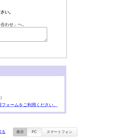
ださい。
い合わせ」へ。
。）
用フォームをご利用ください。
戻る
表示
PC
スマートフォン