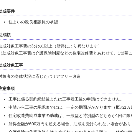
助成要件
住まいの改良相談員の承認
助成額
助成対象工事費の3分の1以上（所得により異なります）
（助成対象工事費は介護保険制度などの住宅改修費とあわせて、1世帯ご
助成対象工事
対象者の身体状況に応じたバリアフリー改造
注意事項
工事に係る契約締結後または工事着工後の申請はできません。
申請から工事の承認までには、一定の期間がかかります（概ね1カ
住宅改造費助成事業の助成は、一般型と特別型のどちらか1回に限
所得金額が600万円を超える場合、助成を受けられない場合があり