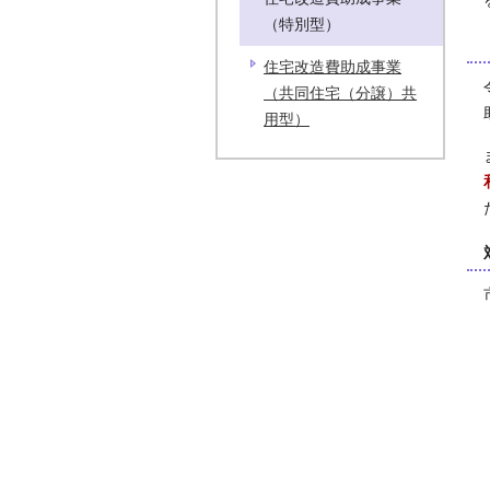
（特別型）
住宅改造費助成事業
（共同住宅（分譲）共
用型）