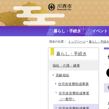
暮らし・手続き
イベント
現在の位置：
トップページ
>
暮らし・手続
暮らし・手続き
福祉・介護・健康
高齢福祉
住宅改造費助成事業
住宅改造費助成事業
（一般型）
住宅改造費助成事業