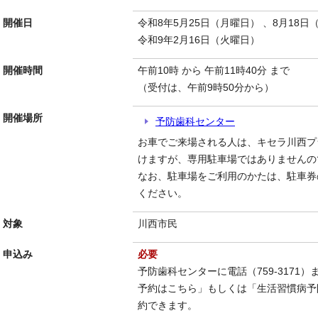
開催日
令和8年5月25日（月曜日） 、8月18日
令和9年2月16日（火曜日）
開催時間
午前10時 から 午前11時40分 まで
（受付は、午前9時50分から）
開催場所
予防歯科センター
お車でご来場される人は、キセラ川西プ
けますが、専用駐車場ではありませんの
なお、駐車場をご利用のかたは、駐車券
ください。
対象
川西市民
申込み
必要
予防歯科センターに電話（759-3171
予約はこちら」もしくは「生活習慣病予
約できます。