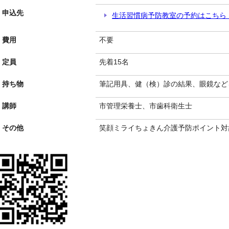
申込先
生活習慣病予防教室の予約はこちら
費用
不要
定員
先着15名
持ち物
筆記用具、健（検）診の結果、眼鏡など
講師
市管理栄養士、市歯科衛生士
その他
笑顔ミライちょきん介護予防ポイント対