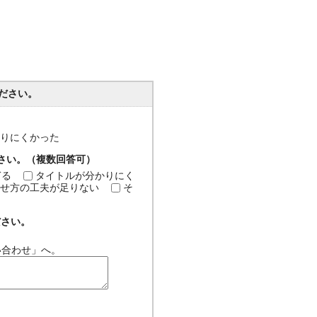
ださい。
分かりにくかった
ださい。（複数回答可）
ぎる
タイトルが分かりにく
せ方の工夫が足りない
そ
ださい。
い合わせ」へ。