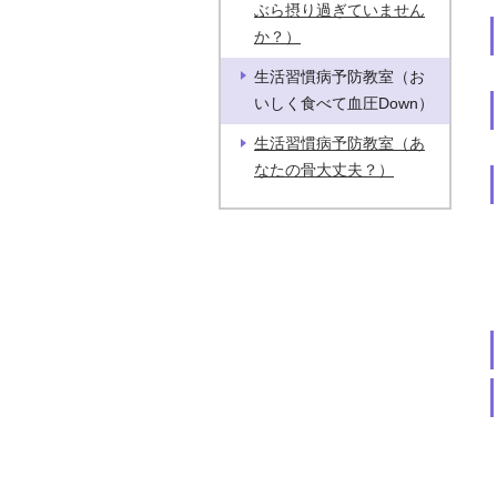
ぶら摂り過ぎていません
か？）
生活習慣病予防教室（お
いしく食べて血圧Down）
生活習慣病予防教室（あ
なたの骨大丈夫？）