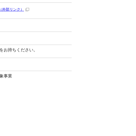
（外部リンク）
をお持ちください。
象事業