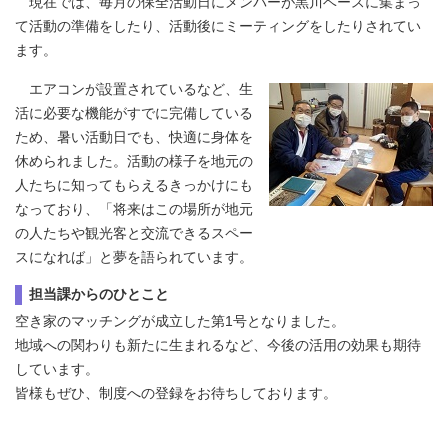
現在では、毎月の保全活動日にメンバーが黒川ベースに集まっ
て活動の準備をしたり、活動後にミーティングをしたりされてい
ます。
エアコンが設置されているなど、生
活に必要な機能がすでに完備している
ため、暑い活動日でも、快適に身体を
休められました。活動の様子を地元の
人たちに知ってもらえるきっかけにも
なっており、「将来はこの場所が地元
の人たちや観光客と交流できるスペー
スになれば」と夢を語られています。
担当課からのひとこと
空き家のマッチングが成立した第1号となりました。
地域への関わりも新たに生まれるなど、今後の活用の効果も期待
しています。
皆様もぜひ、制度への登録をお待ちしております。