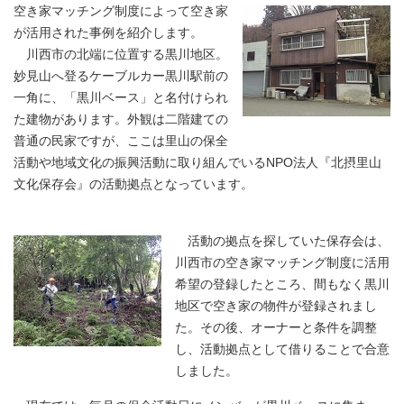
空き家マッチング制度によって空き家
が活用された事例を紹介します。
川西市の北端に位置する黒川地区。
妙見山へ登るケーブルカー黒川駅前の
一角に、「黒川ベース」と名付けられ
た建物があります。外観は二階建ての
普通の民家ですが、ここは里山の保全
活動や地域文化の振興活動に取り組んでいるNPO法人『北摂里山
文化保存会』の活動拠点となっています。
活動の拠点を探していた保存会は、
川西市の空き家マッチング制度に活用
希望の登録したところ、間もなく黒川
地区で空き家の物件が登録されまし
た。その後、オーナーと条件を調整
し、活動拠点として借りることで合意
しました。