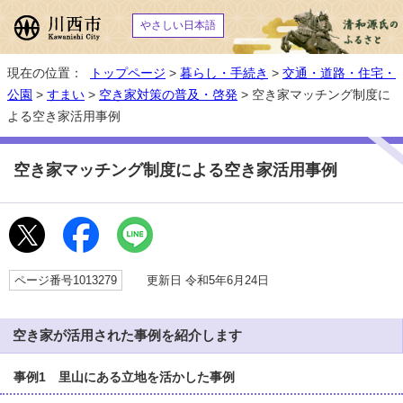
やさしい日本語
現在の位置：
トップページ
>
暮らし・手続き
>
交通・道路・住宅・
公園
>
すまい
>
空き家対策の普及・啓発
> 空き家マッチング制度に
よる空き家活用事例
空き家マッチング制度による空き家活用事例
ページ番号1013279
更新日 令和5年6月24日
空き家が活用された事例を紹介します
事例1 里山にある立地を活かした事例