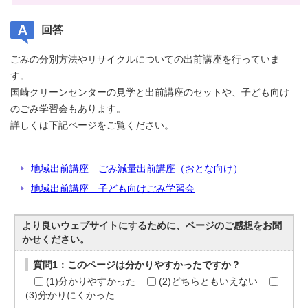
回答
ごみの分別方法やリサイクルについての出前講座を行っていま
す。
国崎クリーンセンターの見学と出前講座のセットや、子ども向け
のごみ学習会もあります。
詳しくは下記ページをご覧ください。
地域出前講座 ごみ減量出前講座（おとな向け）
地域出前講座 子ども向けごみ学習会
より良いウェブサイトにするために、ページのご感想をお聞
かせください。
質問1：このページは分かりやすかったですか？
(1)分かりやすかった
(2)どちらともいえない
(3)分かりにくかった