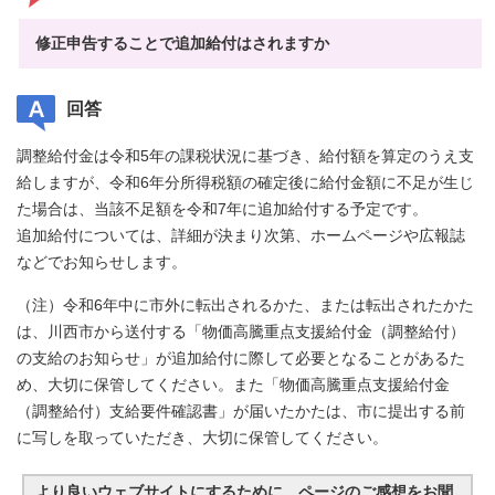
修正申告することで追加給付はされますか
回答
調整給付金は令和5年の課税状況に基づき、給付額を算定のうえ支
給しますが、令和6年分所得税額の確定後に給付金額に不足が生じ
た場合は、当該不足額を令和7年に追加給付する予定です。
追加給付については、詳細が決まり次第、ホームページや広報誌
などでお知らせします。
（注）令和6年中に市外に転出されるかた、または転出されたかた
は、川西市から送付する「物価高騰重点支援給付金（調整給付）
の支給のお知らせ」が追加給付に際して必要となることがあるた
め、大切に保管してください。また「物価高騰重点支援給付金
（調整給付）支給要件確認書」が届いたかたは、市に提出する前
に写しを取っていただき、大切に保管してください。
より良いウェブサイトにするために、ページのご感想をお聞