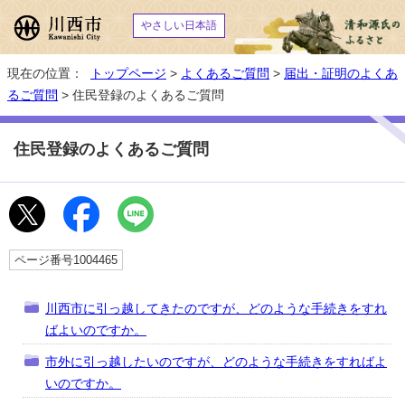
やさしい日本語
現在の位置：
トップページ
>
よくあるご質問
>
届出・証明のよくあ
るご質問
> 住民登録のよくあるご質問
住民登録のよくあるご質問
ページ番号1004465
川西市に引っ越してきたのですが、どのような手続きをすれ
ばよいのですか。
市外に引っ越したいのですが、どのような手続きをすればよ
いのですか。