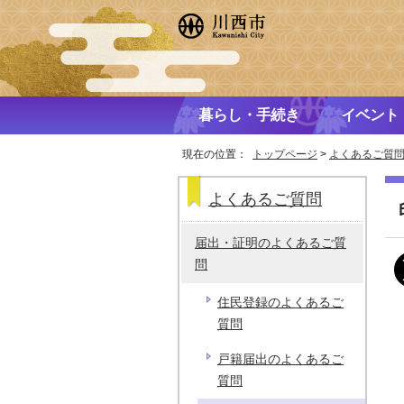
暮らし・手続き
イベント
現在の位置：
トップページ
>
よくあるご質
よくあるご質問
届出・証明のよくあるご質
問
住民登録のよくあるご
質問
戸籍届出のよくあるご
質問