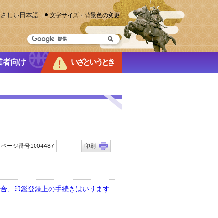
やさしい日本語
文字サイズ・背景色の変更
業者向け
いざというとき
ページ番号1004487
印刷
場合、印鑑登録上の手続きはいります