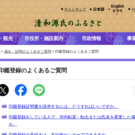
サイトマップ
・観光
市役所・施設案内
市政情報
事
問
>
届出・証明のよくあるご質問
> 印鑑登録のよくあるご質問
印鑑登録のよくあるご質問
印鑑登録証明書を請求するには、どうすればいいですか。
印鑑登録をしている人で、市内転居・転出または氏名を変更した
か。
印鑑登録の手続きは、各行政センターでできますか。