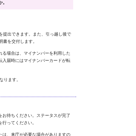
か。
届を提出できます。また、引っ越し後で
明書を交付します。
れる場合は、マイナンバーを利用した
転入届時にはマイナンバーカードが転
となります。
をお待ちください。ステータスが完了
を行ってください。
たは、来庁が必要な場合がありますの