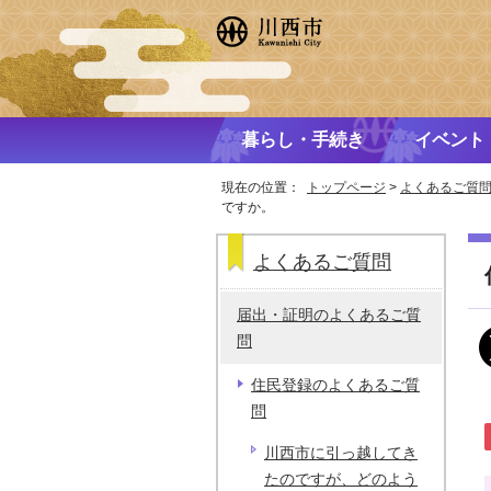
暮らし・手続き
イベント
現在の位置：
トップページ
>
よくあるご質
ですか。
よくあるご質問
届出・証明のよくあるご質
問
住民登録のよくあるご質
問
川西市に引っ越してき
たのですが、どのよう