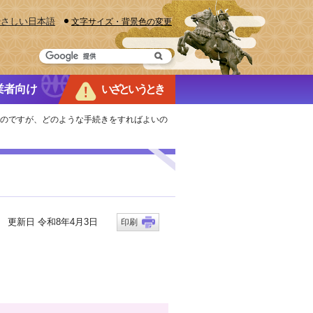
やさしい日本語
文字サイズ・背景色の変更
業者向け
いざというとき
いのですが、どのような手続きをすればよいの
更新日 令和8年4月3日
印刷