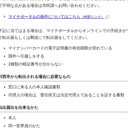
で不明な点がある場合は市民課へお問い合わせください。
マイナポータルの操作についてはこちら
（外部リンク）
下記に当てはまる場合は、マイナポータルからオンラインでの手続きが
て転出届もしくは郵送にて転出届をしてください。
マイナンバーカードの電子証明書の有効期限が切れている
国外へ引越しをする
2種類の暗証番号が分からない
川西市から転出される場合に必要なもの
窓口に来る人の本人確認書類
代理人の場合は、委任状又は法定代理人であることを証する書類
転出届出を出来るかた
本人
同一世帯員のかた