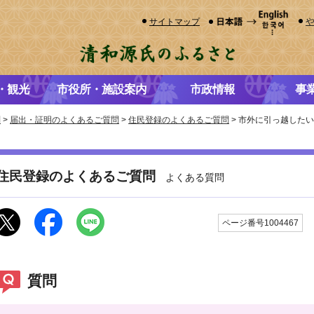
サイトマップ
・観光
市役所・施設案内
市政情報
事
問
>
届出・証明のよくあるご質問
>
住民登録のよくあるご質問
> 市外に引っ越した
住民登録のよくあるご質問
よくある質問
ページ番号1004467
質問