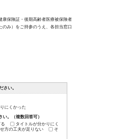
健康保険証・後期高齢者医療被保険者
たのみ）をご持参のうえ、各担当窓口
ださい。
分かりにくかった
ださい。（複数回答可）
ぎる
タイトルが分かりにく
せ方の工夫が足りない
そ