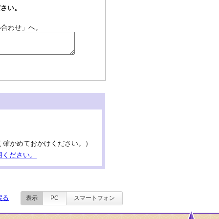
ださい。
い合わせ」へ。
号はよく確かめておかけください。）
用ください。
戻る
表示
PC
スマートフォン